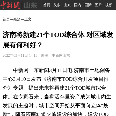
首页
头条
山东
国内
国际
图片
视频
首页
—
经济
—正文
济南将新建21个TOD综合体 对区域发
展有何利好？
2022年03月11日 14:13 来源：中新网山东
中新网山东新闻3月11日电 济南市土地储备
中心3月10日发布《济南市TOD综合开发项目推
介》专题，提出未来将再建21个TOD城市综合
体。在专家看来，当盘活存量资产成为城市内生
发展的主题时，城市空间开始从平面向立体“焕
新”，随着济南轨道交通建设的加快，建设TOD