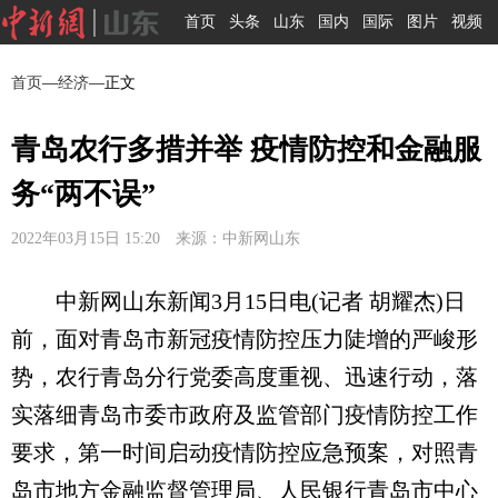
首页
头条
山东
国内
国际
图片
视频
首页
—
经济
—正文
青岛农行多措并举 疫情防控和金融服
务“两不误”
2022年03月15日 15:20 来源：中新网山东
中新网山东新闻3月15日电(记者 胡耀杰)日
前，面对青岛市新冠疫情防控压力陡增的严峻形
势，农行青岛分行党委高度重视、迅速行动，落
实落细青岛市委市政府及监管部门疫情防控工作
要求，第一时间启动疫情防控应急预案，对照青
岛市地方金融监督管理局、人民银行青岛市中心