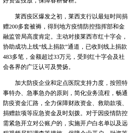
好资金投放，保障春耕备耕。
莱西疫区爆发之初，莱西支行以最短时间捐
赠200多套被褥，得到地方疫情防控指挥部和金
融监管局高度肯定。主动对接莱西市红十字会，
协助成功上线“线上捐款”通道，已收到线上捐款
483多笔，金额超过33万元，受到红十字会及社
会各界的广泛认可及赞扬。
加大防疫企业和定点医院支持力度，按照特
事特办、急事急办的原则，简化业务流程，畅通
防疫资金汇路，全力保障财政资金、救助款项、
捐赠款项等应急资金及时划拨。对于因疫情防控
需紧急开立对公账户的，实施开户白名单以及远