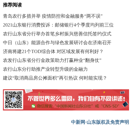
推荐阅读
青岛农行多措并举 疫情防控和金融服务“两不误”
2021山东银行消费投诉：邮储银行4个季度均列前三位
农行山东省分行举办首笔乡村振兴慈善信托签约仪式
中日（山东）能源合作与绿色发展研讨会在济南召开
济南将建21个TOD综合体 对区域发展有何利好？
农发行山东省分行金政策助力打赢种业“翻身仗”
农行山东分行助推产业转型升级的金融力
建议“取消商品房公摊面积”再引热议 何时能实现？
中新网·山东版权及免责声明