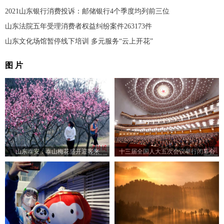
2021山东银行消费投诉：邮储银行4个季度均列前三位
山东法院五年受理消费者权益纠纷案件263173件
山东文化场馆暂停线下培训 多元服务“云上开花”
图 片
山东泰安：泰山梅花盛开迎客来
十三届全国人大五次会议举行闭幕会