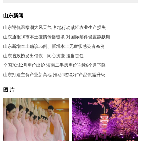
山东新闻
山东迎低温寒潮大风天气 各地行动减轻农业生产损失
山东通报10市本土疫情传播链条 对国际邮件设置静默期
山东新增本土确诊36例、新增本土无症状感染者96例
山东省政协发出倡议：同心抗疫 担当责任
全国70城2月房价出炉 济南二手房房价连续6个月下降
山东打造主食产业新高地 推动“吃得好”产品供需升级
图 片