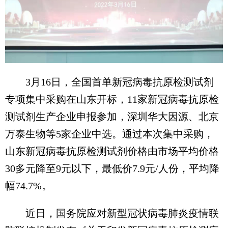
3月16日，全国首单新冠病毒抗原检测试剂
专项集中采购在山东开标，11家新冠病毒抗原检
测试剂生产企业申报参加，深圳华大因源、北京
万泰生物等5家企业中选。通过本次集中采购，
山东新冠病毒抗原检测试剂价格由市场平均价格
30多元降至9元以下，最低价7.9元/人份，平均降
幅74.7%。
近日，国务院应对新型冠状病毒肺炎疫情联