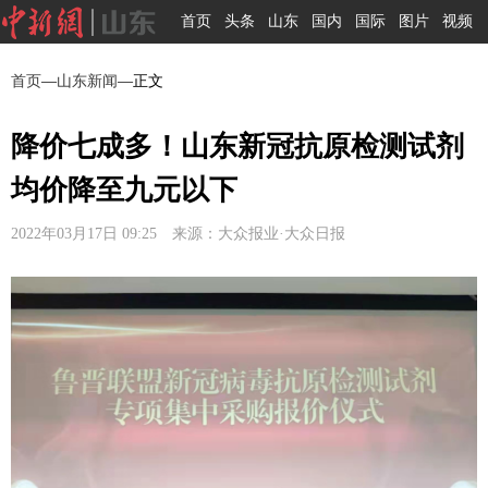
首页
头条
山东
国内
国际
图片
视频
首页
—
山东新闻
—正文
降价七成多！山东新冠抗原检测试剂
均价降至九元以下
2022年03月17日 09:25 来源：大众报业·大众日报