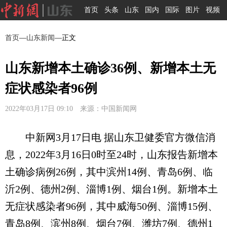
首页
头条
山东
国内
国际
图片
视频
首页
—
山东新闻
—正文
山东新增本土确诊36例、新增本土无
症状感染者96例
2022年03月17日 09:10 来源：中国新闻网
中新网3月17日电 据山东卫健委官方微信消
息，2022年3月16日0时至24时，山东报告新增本
土确诊病例26例，其中滨州14例、青岛6例、临
沂2例、德州2例、淄博1例、烟台1例。新增本土
无症状感染者96例，其中威海50例、淄博15例、
青岛8例、滨州8例、烟台7例、潍坊7例、德州1