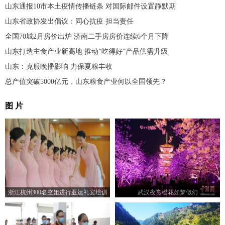
山东通报10市本土疫情传播链条 对国际邮件设置静默期
山东省政协发出倡议：同心抗疫 担当责任
全国70城2月房价出炉 济南二手房房价连续6个月下降
山东打造主食产业新高地 推动“吃得好”产品供需升级
山东：克服晚播影响 力保夏粮丰收
总产值突破5000亿元，山东粮食产业何以全国领先？
图 片
浙江杭州300名空姐进行亚运礼宾培训
武汉夜赏樱花如梦似幻