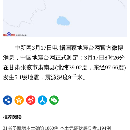
中新网3月17日电 据国家地震台网官方微博
消息，中国地震台网正式测定：3月17日8时26分
在甘肃张掖市肃南县(北纬39.02度，东经97.66度)
发生5.1级地震，震源深度9千米。
推荐阅读
31省份新增本土确诊1860例 本土无症状感染者1194例