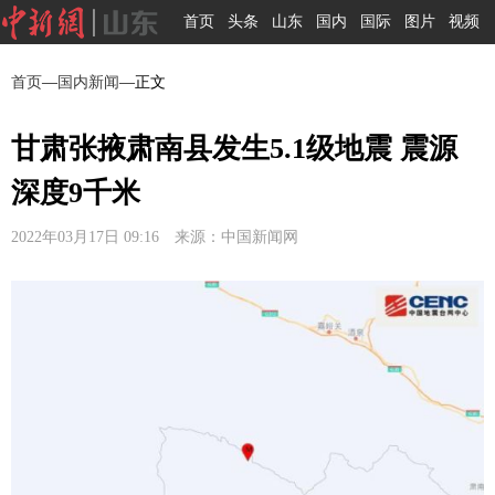
首页
头条
山东
国内
国际
图片
视频
首页
—
国内新闻
—正文
甘肃张掖肃南县发生5.1级地震 震源
深度9千米
2022年03月17日 09:16 来源：中国新闻网