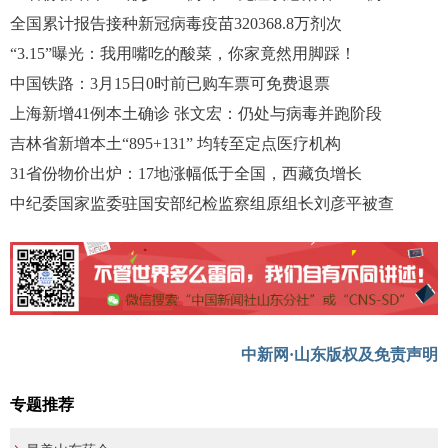
全国累计报告接种新冠病毒疫苗320368.8万剂次
“3.15”曝光：我用嘴吃的酸菜，你家竟然用脚踩！
中国铁路：3月15日0时前已购车票可免费退票
上海新增41例本土确诊 张文宏：仍处与病毒并跑阶段
吉林省新增本土“895+131” 均转至定点医疗机构
31省份物价出炉：17地涨幅低于全国，西藏负增长
中纪委国家监委驻国安部纪检监察组原组长刘彦平被查
中新网·山东版权及免责声明
专题推荐