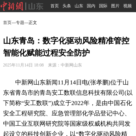
首页
头条
山东
国内
国际
图片
视频
首页
—
专题
—正文
山东青岛：数字化驱动风险精准管控
智能化赋能过程安全防护
2025年11月14日 18:08 来源：中新网山东
中新网山东新闻11月14日电(张孝鹏)位于山
东省青岛市的青岛安工数联信息科技有限公司(以
下简称“安工数联”)成立于2022年，是由中国石化
安全工程研究院、应急管理部化学品登记中心、
中国工业互联网研究院等国家级权威机构共同发
起设立的科技创新企业，以“数字化驱动风险精