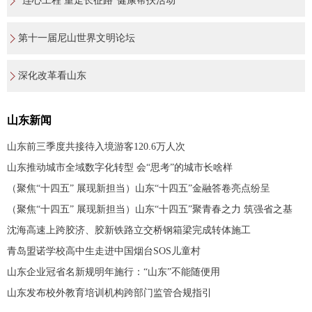
“连心工程 重走长征路”健康帮扶活动
第十一届尼山世界文明论坛
深化改革看山东
山东新闻
山东前三季度共接待入境游客120.6万人次
山东推动城市全域数字化转型 会“思考”的城市长啥样
（聚焦“十四五” 展现新担当）山东“十四五”金融答卷亮点纷呈
（聚焦“十四五” 展现新担当）山东“十四五”聚青春之力 筑强省之基
沈海高速上跨胶济、胶新铁路立交桥钢箱梁完成转体施工
青岛盟诺学校高中生走进中国烟台SOS儿童村
山东企业冠省名新规明年施行：“山东”不能随便用
山东发布校外教育培训机构跨部门监管合规指引