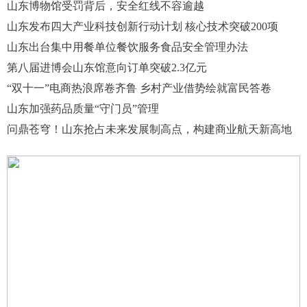
山东博物馆受罚背后，安全红线不容逾越
山东发布四大产业科技创新行动计划 核心技术突破200项
山东出台集中用餐单位餐饮服务食品安全管理办法
第八届进博会山东馆意向订单突破2.3亿元
“双十一”电商热浪席卷齐鲁 乡村产业借势绘就富民答卷
山东加强药品质量“守门员”管理
问鼎苍穹！山东抢占未来发展制高点，构建商业航天新高地