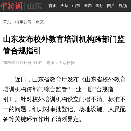
首页
头条
山东
国内
国际
图片
视频
首页
—
山东新闻
—正文
山东发布校外教育培训机构跨部门监
管合规指引
2025年11月13日 09:47 来源：大众日报
近日，山东省教育厅发布《山东省校外教育
培训机构跨部门综合监管“一业一册”合规指
引》。针对校外培训机构设立门槛不清、标准不
一的问题，细则对审批登记、场地设施、人员配
备等关键环节作出了清晰界定。