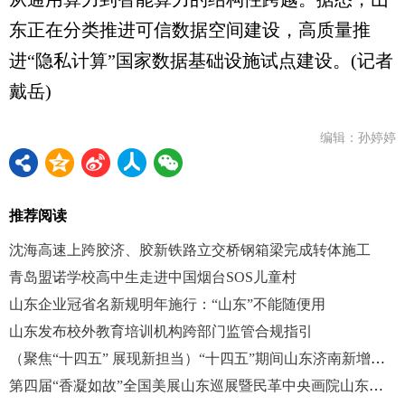
东正在分类推进可信数据空间建设，高质量推
进“隐私计算”国家数据基础设施试点建设。(记者
戴岳)
编辑：孙婷婷
推荐阅读
沈海高速上跨胶济、胶新铁路立交桥钢箱梁完成转体施工
青岛盟诺学校高中生走进中国烟台SOS儿童村
山东企业冠省名新规明年施行：“山东”不能随便用
山东发布校外教育培训机构跨部门监管合规指引
（聚焦“十四五” 展现新担当）“十四五”期间山东济南新增学位23万余个
第四届“香凝如故”全国美展山东巡展暨民革中央画院山东展览中心落成活动启幕