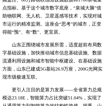
点指标。基于这个城市数字底座，“泉城大脑”借
助物联网、无人机、卫星遥感等技术，实现对城
市运行的精准监测。这座会“思考”的城市，正变
得能“预”、有“数”、更宜居。
山东正围绕城市发展所需，适度超前布局数
字基础设施，加快推动城市信息基础设施、数据
流通利用设施和城市智能中枢建设。在基础设施
方面，山东已建成5G基站26.9万座，200G光网实
现市级极速互联。
更引人注目的是算力发展——全省算力总规
模达23.18E，智能算力占比突破51.04%，实现了
从通用算力到智能算力的结构性跨越。据悉，山