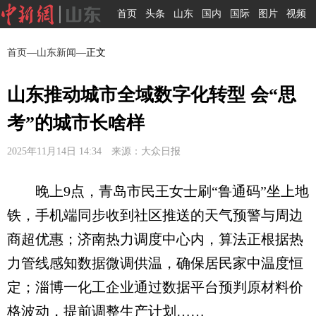
首页
头条
山东
国内
国际
图片
视频
首页
—
山东新闻
—正文
山东推动城市全域数字化转型 会“思
考”的城市长啥样
2025年11月14日 14:34 来源：大众日报
晚上9点，青岛市民王女士刷“鲁通码”坐上地
铁，手机端同步收到社区推送的天气预警与周边
商超优惠；济南热力调度中心内，算法正根据热
力管线感知数据微调供温，确保居民家中温度恒
定；淄博一化工企业通过数据平台预判原材料价
格波动，提前调整生产计划……