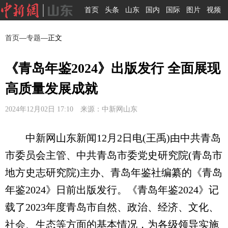
首页
头条
山东
国内
国际
图片
视频
首页
—
专题
—正文
《青岛年鉴2024》出版发行 全面展现
高质量发展成就
2024年12月02日 17:10 来源：中新网山东
中新网山东新闻12月2日电(王禹)由中共青岛
市委员会主管、中共青岛市委党史研究院(青岛市
地方史志研究院)主办、青岛年鉴社编纂的《青岛
年鉴2024》日前出版发行。《青岛年鉴2024》记
载了2023年度青岛市自然、政治、经济、文化、
社会、生态等方面的基本情况，为各级领导实施