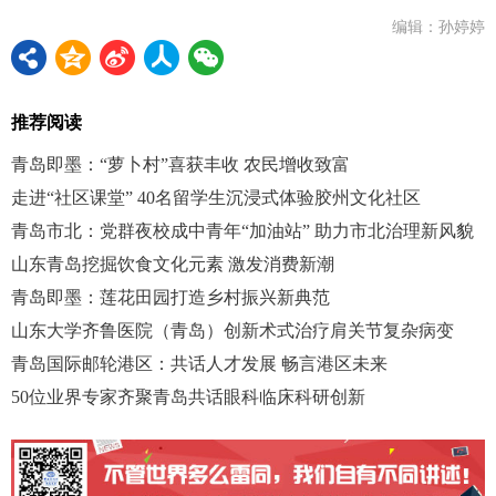
编辑：孙婷婷
推荐阅读
青岛即墨：“萝卜村”喜获丰收 农民增收致富
走进“社区课堂” 40名留学生沉浸式体验胶州文化社区
青岛市北：党群夜校成中青年“加油站” 助力市北治理新风貌
山东青岛挖掘饮食文化元素 激发消费新潮
青岛即墨：莲花田园打造乡村振兴新典范
山东大学齐鲁医院（青岛）创新术式治疗肩关节复杂病变
青岛国际邮轮港区：共话人才发展 畅言港区未来
50位业界专家齐聚青岛共话眼科临床科研创新