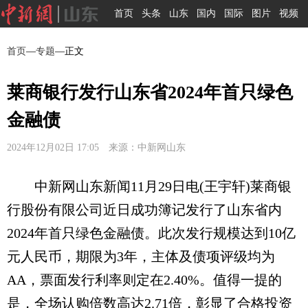
首页
头条
山东
国内
国际
图片
视频
首页
—
专题
—正文
莱商银行发行山东省2024年首只绿色
金融债
2024年12月02日 17:05 来源：中新网山东
中新网山东新闻11月29日电(王宇轩)莱商银
行股份有限公司近日成功簿记发行了山东省内
2024年首只绿色金融债。此次发行规模达到10亿
元人民币，期限为3年，主体及债项评级均为
AA，票面发行利率则定在2.40%。值得一提的
是，全场认购倍数高达2.71倍，彰显了合格投资