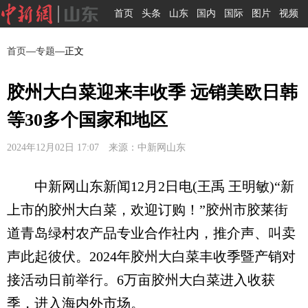
首页
头条
山东
国内
国际
图片
视频
首页
—
专题
—正文
胶州大白菜迎来丰收季 远销美欧日韩
等30多个国家和地区
2024年12月02日 17:07 来源：中新网山东
中新网山东新闻12月2日电(王禹 王明敏)“新
上市的胶州大白菜，欢迎订购！”胶州市胶莱街
道青岛绿村农产品专业合作社内，推介声、叫卖
声此起彼伏。2024年胶州大白菜丰收季暨产销对
接活动日前举行。6万亩胶州大白菜进入收获
季，进入海内外市场。