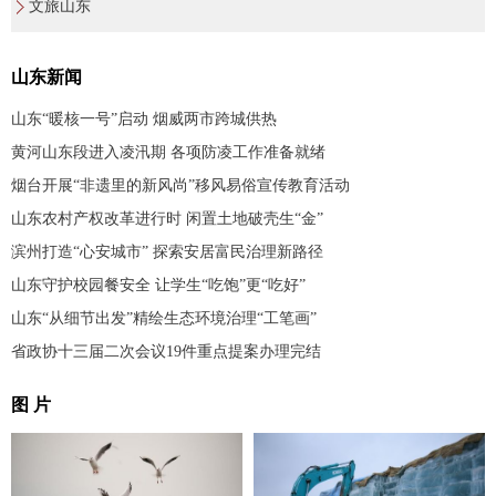
文旅山东
山东新闻
山东“暖核一号”启动 烟威两市跨城供热
黄河山东段进入凌汛期 各项防凌工作准备就绪
烟台开展“非遗里的新风尚”移风易俗宣传教育活动
山东农村产权改革进行时 闲置土地破壳生“金”
滨州打造“心安城市” 探索安居富民治理新路径
山东守护校园餐安全 让学生“吃饱”更“吃好”
山东“从细节出发”精绘生态环境治理“工笔画”
省政协十三届二次会议19件重点提案办理完结
图 片