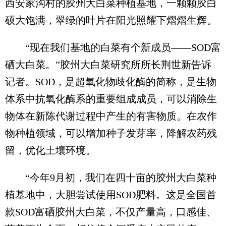
西安家沟村的胶州大白菜种植基地，一颗颗胶白
硕大饱满，翠绿的叶片在阳光照耀下熠熠生辉。
“现在我们基地的白菜有个新成员——SOD富
硒大白菜。”胶州大白菜研究所所长荆世新告诉
记者。SOD，是超氧化物歧化酶的简称，是生物
体系中抗氧化酶系的重要组成成员，可以消除生
物体在新陈代谢过程中产生的有害物质。在农作
物种植领域，可以增加种子发芽率，降解农药残
留，优化土壤环境。
“今年9月初，我们在四十亩的胶州大白菜种
植基地中，大胆尝试使用SOD肥料。这是全国首
款SOD富硒胶州大白菜，不仅产量高，口感佳、