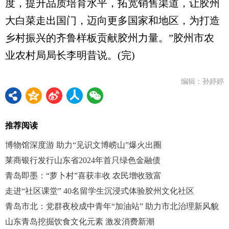
度，提升品质培育水平，拓宽销售渠道，让胶州
大白菜走出国门，迈向更多国家和地区，为打造
乡村振兴的齐鲁样板贡献胶州力量。”胶州市农
业农村局局长李明昔说。(完)
编辑：孙婷婷
推荐阅读
博物馆深度游 助力“见识文博崂山”爆火出圈
莱商银行发行山东省2024年首只绿色金融债
青岛即墨：“萝卜村”喜获丰收 农民增收致富
走进“社区课堂” 40名留学生沉浸式体验胶州文化社区
青岛市北：党群夜校成中青年“加油站” 助力市北治理新风貌
山东青岛挖掘饮食文化元素 激发消费新潮