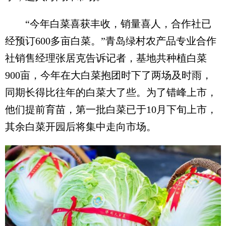
“今年白菜喜获丰收，销量喜人，合作社已
经预订600多亩白菜。”青岛绿村农产品专业合作
社销售经理张居克告诉记者，基地共种植白菜
900亩，今年在大白菜抱团时下了两场及时雨，
同期长得比往年的白菜大了些。为了错峰上市，
他们提前育苗，第一批白菜已于10月下旬上市，
其余白菜开园后将集中走向市场。