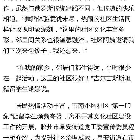
作，虽然与俄罗斯传统舞蹈不同，但传递的快乐
相通。”舞蹈体验意犹未尽，热闹的社区生活同
样让玫瑰印象深刻，“这里的社区文化丰富多
彩，邻里间关系也很温馨融洽，社区阿姨邀请我
们下次来包饺子，我还想来。”
“在我的家乡，邻居们都住得远，平时很少
在一起活动，这里的社区很好！”吉尔吉斯斯坦
籍留学生诺娜说。
居民热情活动丰富，市南小区社区“第一印
象”让留学生频频夸赞，离不开其文化社区建设
工作的开展。胶州市阜安街道党工委宣传委员程
一桥介绍，为提升社区治理成效，阜安街道在市