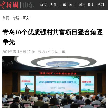
首页
头条
山东
国内
国际
图片
视频
首页
—
专题
—正文
青岛10个优质强村共富项目登台角逐
争先
2024年05月24日 17:10 来源：中新网山东