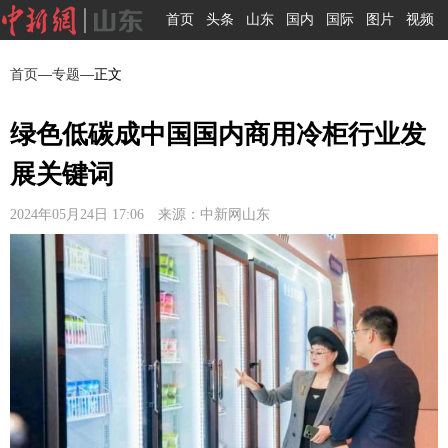
首页
头条
山东
国内
国际
图片
视频
首页
—
专题
—正文
绿色低碳成中国国内商用冷柜行业发
展关键词
2024年05月24日 17:06 来源：中新网山东