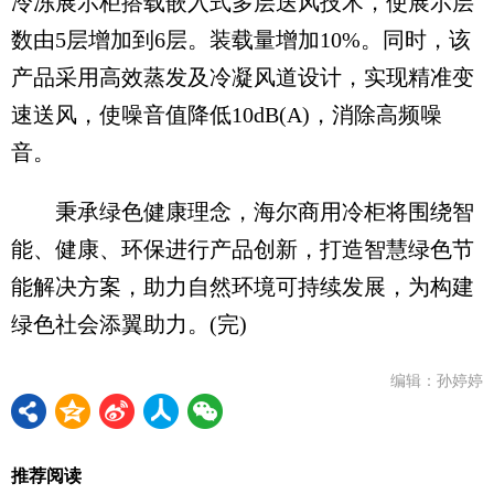
冷冻展示柜搭载嵌入式多层送风技术，使展示层
数由5层增加到6层。装载量增加10%。同时，该
产品采用高效蒸发及冷凝风道设计，实现精准变
速送风，使噪音值降低10dB(A)，消除高频噪
音。
秉承绿色健康理念，海尔商用冷柜将围绕智
能、健康、环保进行产品创新，打造智慧绿色节
能解决方案，助力自然环境可持续发展，为构建
绿色社会添翼助力。(完)
编辑：孙婷婷
推荐阅读