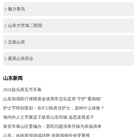
魅力青岛
山东大学第二医院
文旅山东
最美山东药企
山东新闻
2024昌乐西瓜节开幕
山东加强医疗保障基金使用常态化监管 守护“看病钱”
护士节特别策划：在ICU病房当护士，是种什么体验？
海内外人士齐聚孟子故里山东邹城 追思孟母孟子
泰安市泰山区委编办：居民问题清单升级为幸福清单
山东：休闲度假游成趋势 游客情绪价值受重视