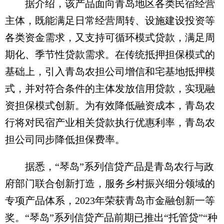
据介绍，该产品面向青岛地区各类民宿经营
主体，既能满足日常经营周转、设施建设投资等
各类资金需求，又支持可循环模式贷款，满足周
期化、季节性贷款需求。在传统抵押担保模式的
基础上，引入青岛农担公司增信和宅基地抵押模
式，并对符合条件的主体发放信用贷款，实现融
资担保模式创新。为有效降低融资成本，青岛农
行将对民宿产业相关贷款执行优惠利率，青岛农
担公司同步降低担保费率。
据悉，“琴岛”系列信贷产品是青岛农行与政
府部门联合创新打造，服务乡村振兴细分领域的
专项产品体系，2023年荣获青岛市金融创新一等
奖。“琴岛”系列信贷产品前期已推出“托管贷”“种