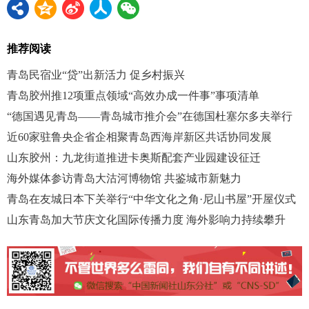
推荐阅读
青岛民宿业“贷”出新活力 促乡村振兴
青岛胶州推12项重点领域“高效办成一件事”事项清单
“德国遇见青岛——青岛城市推介会”在德国杜塞尔多夫举行
近60家驻鲁央企省企相聚青岛西海岸新区共话协同发展
山东胶州：九龙街道推进卡奥斯配套产业园建设征迁
海外媒体参访青岛大沽河博物馆 共鉴城市新魅力
青岛在友城日本下关举行“中华文化之角·尼山书屋”开屋仪式
山东青岛加大节庆文化国际传播力度 海外影响力持续攀升