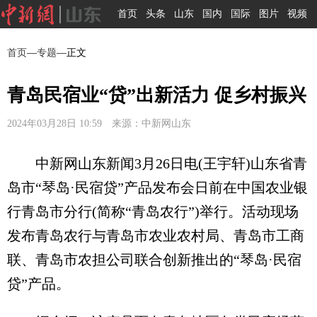
首页
头条
山东
国内
国际
图片
视频
首页
—
专题
—正文
青岛民宿业“贷”出新活力 促乡村振兴
2024年03月28日 10:59 来源：中新网山东
中新网山东新闻3月26日电(王宇轩)山东省青
岛市“琴岛·民宿贷”产品发布会日前在中国农业银
行青岛市分行(简称“青岛农行”)举行。活动现场
发布青岛农行与青岛市农业农村局、青岛市工商
联、青岛市农担公司联合创新推出的“琴岛·民宿
贷”产品。