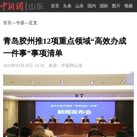
首页
头条
山东
国内
国际
图片
视频
首页
—
专题
—正文
青岛胶州推12项重点领域“高效办成
一件事”事项清单
2024年03月28日 10:58 来源：中新网山东