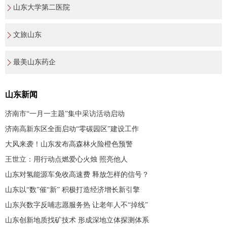
山东大学第二医院
文旅山东
最美山东药企
山东新闻
济南市“一月一主题”集中采访活动启动
济南高新东区全面启动“零碳园区”建设工作
大风来袭！山东发布高森林火险橙色预警
王世立：用行动点燃爱心火烛 照亮他人
山东对氢能源车免收高速费 释放怎样的信号？
山东以“数”催“新” 积极打造经济增长新引擎
山东兴数字反哺志愿服务热 让老年人不“掉线”
山东创新地质找矿技术 形成深地立体探测体系