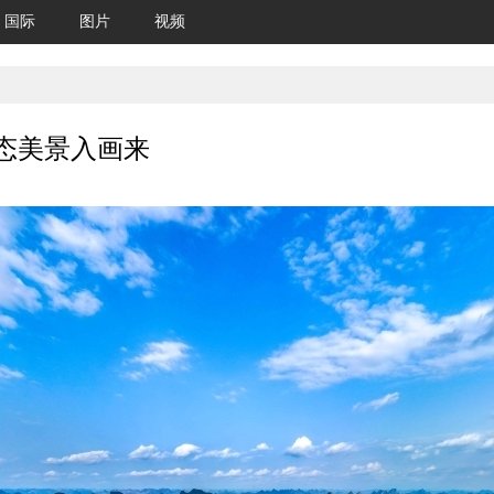
国际
图片
视频
态美景入画来