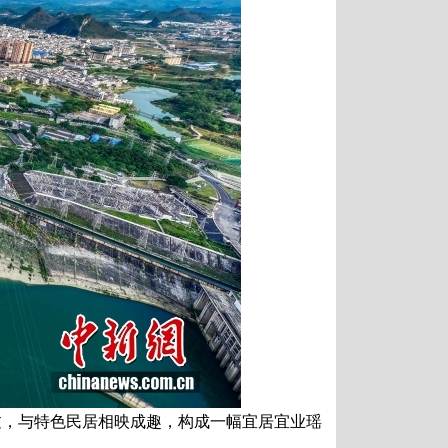
而过，与特色民居相映成趣，构成一幅宜居宜业瑶