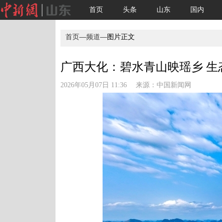
首页
头条
山东
国内
首页
—
频道
—图片正文
广西大化：碧水青山映瑶乡 生
2026年05月07日 11:36 来源：
中国新闻网