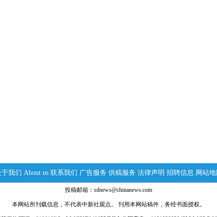
关于我们
About us
联系我们
广告服务
供稿服务
法律声明
招聘信息
网站地
投稿邮箱：sdnews@chinanews.com
本网站所刊载信息，不代表中新社观点。 刊用本网站稿件，务经书面授权。