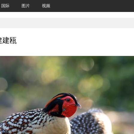
国际
图片
视频
建建瓯