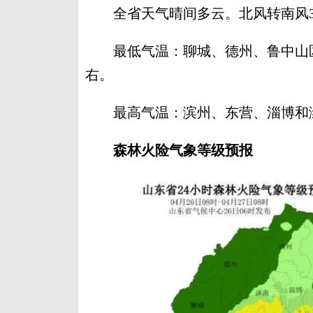
全省天气晴间多云。北风转南风3
最低气温：聊城、德州、鲁中山区和
右。
最高气温：滨州、东营、淄博和潍坊
森林火险气象等级预报