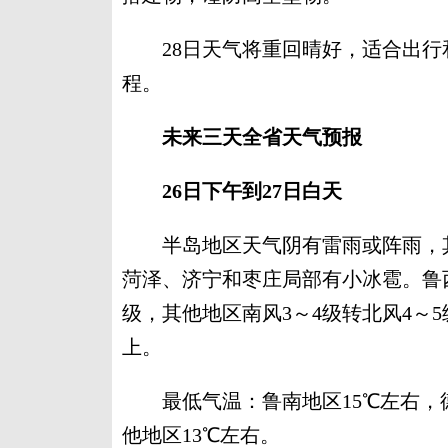
28日天气将重回晴好，适合出行
程。
未来三天全省天气预报
26日下午到27日白天
半岛地区天气阴有雷雨或阵雨，其
菏泽、济宁和枣庄局部有小冰雹。鲁西
级，其他地区南风3～4级转北风4～5
上。
最低气温：鲁南地区15℃左右，德
他地区13℃左右。