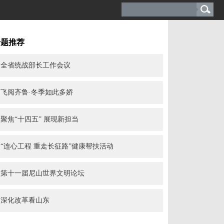
专题推荐
全省统战部长工作会议
飞阅齐鲁·冬季如此多娇
聚焦“十四五” 展现新担当
“连心工程 重走长征路”健康帮扶活动
第十一届尼山世界文明论坛
深化改革看山东