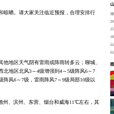
和晾晒。请大家关注临近预报，合理安排行
2
山
山
他地区天气阴有雷雨或阵雨转多云；聊城、
图
北地区北风3～4级增强到4～5级阵风6～7
级阵风6～7级，雷雨阵风7～9级局部10级以
州、滨州、东营、烟台和威海11℃左右，其