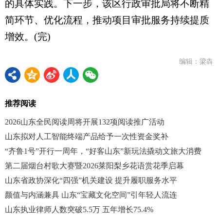
的具体实践。下一步，该区行政审批局将不断精
简环节、优化流程，推动项目审批服务持续提质
增效。(完)
编辑：梁犇
推荐阅读
2026山东全民阅读周将开展132项阅读推广活动
山东拟对人工智能终端产品给予一次性资金奖补
“齐鲁1号”开行一周年，“好客山东”新玩法撬动文旅大消费
第二届烟台村歌大赛暨2026莱阳梨乡花语赏花季启幕
山东省政协深化“四强”机关建设 提升履职服务水平
颜值与内涵兼具 山东“宝藏文化空间”引年轻人流连
山东执业律师人数突破5.5万 五年增长75.4%