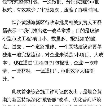
包”方式整体打包、一次报批、分批实施的审批
模式，有效减少了审批频次，压缩了办理时间。
烟台黄渤海新区行政审批局相关负责人王磊
磊表示：“我们推出这一改革举措，目的是破解
小型市政工程‘项目小、数量多、报批频’的痛
点。过去，一个道路维修、一个泵站建设都要单
独走一遍完整流程，对企业来说是‘小项目、大成
本’。现在通过‘工程包’打包报批，企业‘一次申
请、一套材料、一证通用’，审批效率大幅提
升。”
此次首张综合施工许可证的发出，是烟台黄
渤海新区持续深化“放管服”改革、优化营商环境