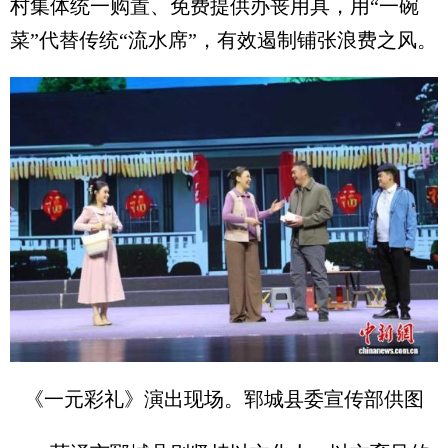
村集体统一购置、免费提供办丧用具，用“一碗
菜”代替传统“流水席”，有效遏制铺张浪费之风。
《一元彩礼》演出现场。郓城县委宣传部供图