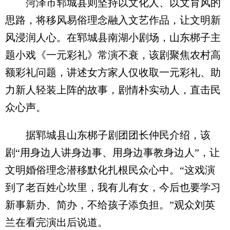
菏泽市郓城县则坚持以文化人、以文育风的
思路，将移风易俗理念融入文艺作品，让文明新
风浸润人心。在郓城县南湖小剧场，山东梆子主
题小戏《一元彩礼》常演不衰，该剧聚焦农村高
额彩礼问题，讲述女方家人仅收取一元彩礼、助
力新人轻装上阵的故事，剧情朴实动人，直击民
众心声。
据郓城县山东梆子剧团团长仲民介绍，该
剧“用身边人讲身边事、用身边事教身边人”，让
文明婚俗理念潜移默化扎根民众心中。“这戏演
到了老百姓心坎里，我有儿有女，今后也要学习
新事新办、简办，不给孩子添负担。”观众刘英
兰在看完演出后说道。