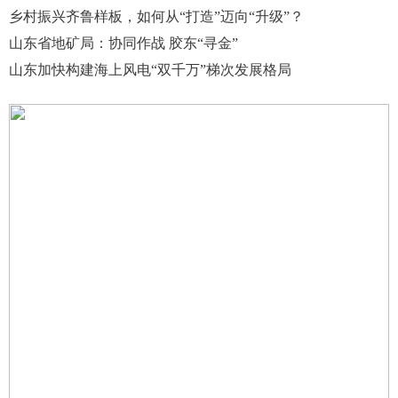
乡村振兴齐鲁样板，如何从“打造”迈向“升级”？
山东省地矿局：协同作战 胶东“寻金”
山东加快构建海上风电“双千万”梯次发展格局