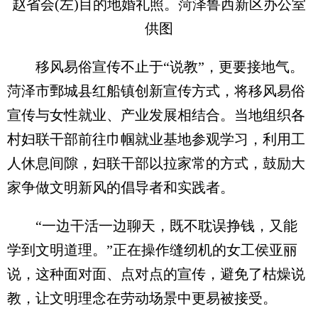
赵省会(左)目的地婚礼照。菏泽鲁西新区办公室
供图
移风易俗宣传不止于“说教”，更要接地气。
菏泽市鄄城县红船镇创新宣传方式，将移风易俗
宣传与女性就业、产业发展相结合。当地组织各
村妇联干部前往巾帼就业基地参观学习，利用工
人休息间隙，妇联干部以拉家常的方式，鼓励大
家争做文明新风的倡导者和实践者。
“一边干活一边聊天，既不耽误挣钱，又能
学到文明道理。”正在操作缝纫机的女工侯亚丽
说，这种面对面、点对点的宣传，避免了枯燥说
教，让文明理念在劳动场景中更易被接受。