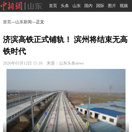
首页
头条
山东
国内
国际
图片
视频
首页
—
山东新闻
—正文
济滨高铁正式铺轨！ 滨州将结束无高
铁时代
2026年03月12日 15:16 来源：山东头条news