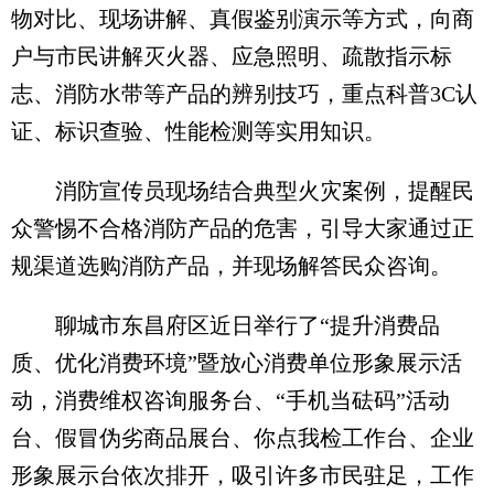
物对比、现场讲解、真假鉴别演示等方式，向商
户与市民讲解灭火器、应急照明、疏散指示标
志、消防水带等产品的辨别技巧，重点科普3C认
证、标识查验、性能检测等实用知识。
消防宣传员现场结合典型火灾案例，提醒民
众警惕不合格消防产品的危害，引导大家通过正
规渠道选购消防产品，并现场解答民众咨询。
聊城市东昌府区近日举行了“提升消费品
质、优化消费环境”暨放心消费单位形象展示活
动，消费维权咨询服务台、“手机当砝码”活动
台、假冒伪劣商品展台、你点我检工作台、企业
形象展示台依次排开，吸引许多市民驻足，工作