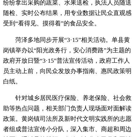
纷纷拿出采购的蔬菜、水果送检，执法人员随送
随检、实时公布结果，用专业数据让民众直观感
受到“看得见、摸得着”的食品安全。
菏泽多地同步开展“3·15”相关活动。单县黄
岗镇举办以“阳光政务行，安心消费路”为主题的
政府开放日暨“3·15”普法宣传活动，政府工作人
员主动上前，向民众发放办事指南、惠民政策明
白纸。
针对城乡居民医疗保险、养老保险、社会救
助等热点问题，相关部门负责人现场面对面解读
政策。黄岗镇司法所及新时代文明实践所的志愿
者组成普法宣传小分队，深入集市、商超和周边