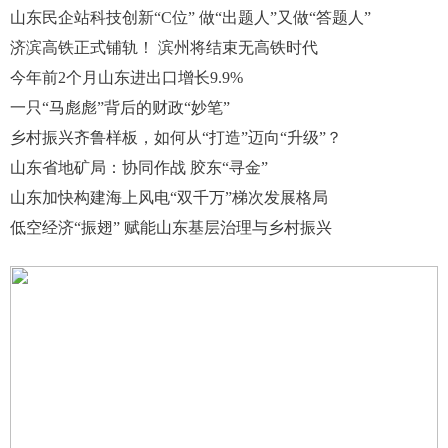
山东民企站科技创新“C位” 做“出题人”又做“答题人”
济滨高铁正式铺轨！ 滨州将结束无高铁时代
今年前2个月山东进出口增长9.9%
一只“马彪彪”背后的财政“妙笔”
乡村振兴齐鲁样板，如何从“打造”迈向“升级”？
山东省地矿局：协同作战 胶东“寻金”
山东加快构建海上风电“双千万”梯次发展格局
低空经济“振翅” 赋能山东基层治理与乡村振兴