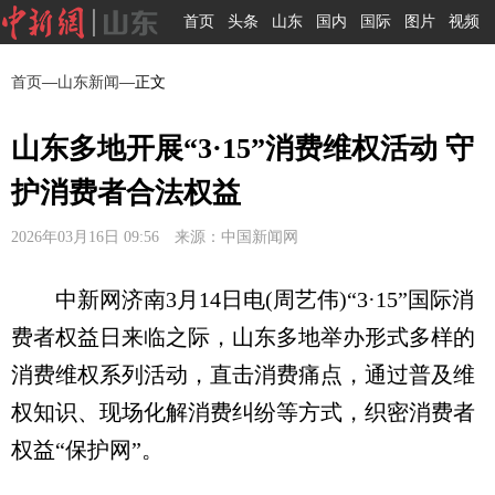
首页
头条
山东
国内
国际
图片
视频
首页
—
山东新闻
—正文
山东多地开展“3·15”消费维权活动 守
护消费者合法权益
2026年03月16日 09:56 来源：中国新闻网
中新网济南3月14日电(周艺伟)“3·15”国际消
费者权益日来临之际，山东多地举办形式多样的
消费维权系列活动，直击消费痛点，通过普及维
权知识、现场化解消费纠纷等方式，织密消费者
权益“保护网”。