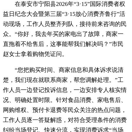
在泰安市宁阳县2026年“3·15”国际消费者权
益日纪念大会暨第三届“3·15放心消费齐鲁行”活
动现场，工作人员整齐列队，接待前来咨询的民
众。“你好，我去年买的家电出了故障，商家一
直拖着不给售后，这事能帮我们解决吗？”市民
赵女士拿着购物凭证问。
“您把购买时间、商家信息和具体诉求说清
楚，我们现在就联系商家，帮您调解处理。”工
作人员一边登记投诉信息，一边安排专人核实情
况、明确处置时限。针对食品消费、家电售后、
网购维权、预付卡退费等民众关注的热点问题，
工作人员逐一答疑解惑，对符合受理条件的消费
纠纷当场登记、快速分流，实现消费诉求“当场