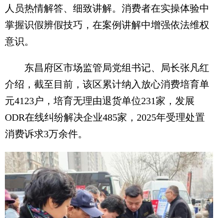
人员热情解答、细致讲解。消费者在实操体验中
掌握识假辨假技巧，在案例讲解中增强依法维权
意识。
东昌府区市场监管局党组书记、局长张凡红
介绍，截至目前，该区累计纳入放心消费培育单
元4123户，培育无理由退货单位231家，发展
ODR在线纠纷解决企业485家，2025年受理处置
消费诉求3万余件。