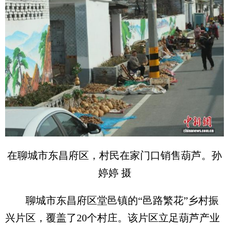
在聊城市东昌府区，村民在家门口销售葫芦。孙
婷婷 摄
聊城市东昌府区堂邑镇的“邑路繁花”乡村振
兴片区，覆盖了20个村庄。该片区立足葫芦产业