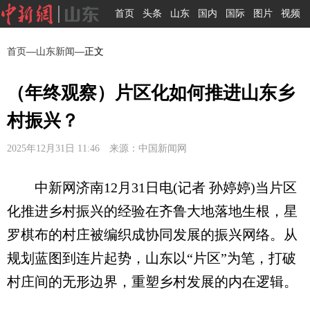
首页
头条
山东
国内
国际
图片
视频
首页
—
山东新闻
—正文
（年终观察）片区化如何推进山东乡
村振兴？
2025年12月31日 11:46 来源：中国新闻网
中新网济南12月31日电(记者 孙婷婷)当片区
化推进乡村振兴的经验在齐鲁大地落地生根，星
罗棋布的村庄被编织成协同发展的振兴网络。从
规划蓝图到连片起势，山东以“片区”为笔，打破
村庄间的无形边界，重塑乡村发展的内在逻辑。