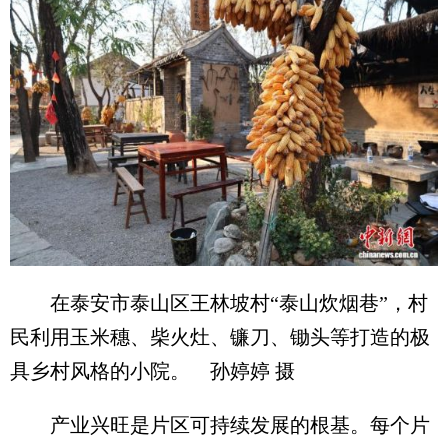
在泰安市泰山区王林坡村“泰山炊烟巷”，村
民利用玉米穗、柴火灶、镰刀、锄头等打造的极
具乡村风格的小院。 孙婷婷 摄
产业兴旺是片区可持续发展的根基。每个片