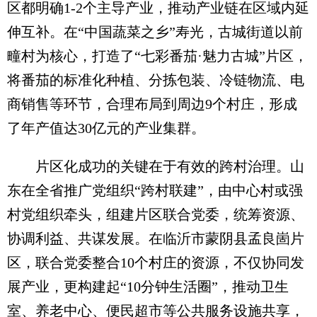
区都明确1-2个主导产业，推动产业链在区域内延
伸互补。在“中国蔬菜之乡”寿光，古城街道以前
疃村为核心，打造了“七彩番茄·魅力古城”片区，
将番茄的标准化种植、分拣包装、冷链物流、电
商销售等环节，合理布局到周边9个村庄，形成
了年产值达30亿元的产业集群。
片区化成功的关键在于有效的跨村治理。山
东在全省推广党组织“跨村联建”，由中心村或强
村党组织牵头，组建片区联合党委，统筹资源、
协调利益、共谋发展。在临沂市蒙阴县孟良崮片
区，联合党委整合10个村庄的资源，不仅协同发
展产业，更构建起“10分钟生活圈”，推动卫生
室、养老中心、便民超市等公共服务设施共享，