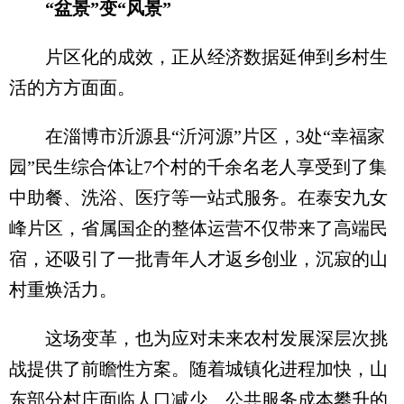
“盆景”变“风景”
片区化的成效，正从经济数据延伸到乡村生
活的方方面面。
在淄博市沂源县“沂河源”片区，3处“幸福家
园”民生综合体让7个村的千余名老人享受到了集
中助餐、洗浴、医疗等一站式服务。在泰安九女
峰片区，省属国企的整体运营不仅带来了高端民
宿，还吸引了一批青年人才返乡创业，沉寂的山
村重焕活力。
这场变革，也为应对未来农村发展深层次挑
战提供了前瞻性方案。随着城镇化进程加快，山
东部分村庄面临人口减少、公共服务成本攀升的