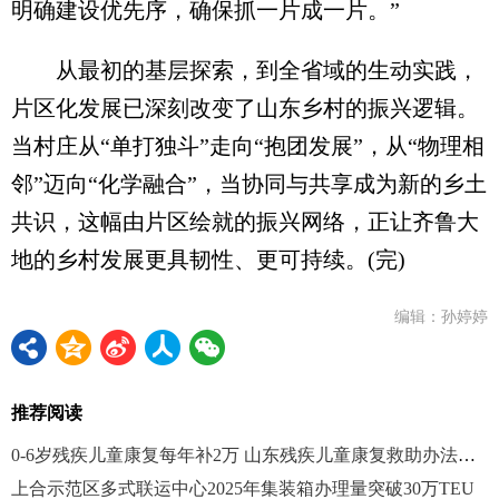
明确建设优先序，确保抓一片成一片。”
从最初的基层探索，到全省域的生动实践，
片区化发展已深刻改变了山东乡村的振兴逻辑。
当村庄从“单打独斗”走向“抱团发展”，从“物理相
邻”迈向“化学融合”，当协同与共享成为新的乡土
共识，这幅由片区绘就的振兴网络，正让齐鲁大
地的乡村发展更具韧性、更可持续。(完)
编辑：孙婷婷
推荐阅读
0-6岁残疾儿童康复每年补2万 山东残疾儿童康复救助办法大升级
上合示范区多式联运中心2025年集装箱办理量突破30万TEU