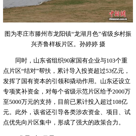
图为枣庄市滕州市龙阳镇“龙湖月色”省级乡村振
兴齐鲁样板片区。孙婷婷 摄
同时，山东省组织90家国有企业与103个重
点片区“结对”帮扶，累计导入投资超过53亿元，
发挥了国有资本的引领和撬动作用。山东还设立
专项奖补资金，对每个省级示范片区给予2000万
至5000万元的支持，目前已累计投入超过108亿
元。此外，该省还引导各类涉农资金、项目、试
点优先向片区集中，形成了强大的政策合力。