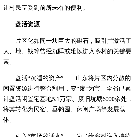
让村民享受到前所未有的便利。
盘活资源
片区化如同一块巨大的磁石，吸引并激活了
人、地、钱等曾经沉睡或难以进入乡村的关键要
素。
盘活“沉睡的资产”——山东将片区内分散的
闲置资源进行整合利用，变“废”为宝。全省已累
计盘活闲置宅基地5.1万宗、废旧坑塘6000余处，
将其转化为民宿、垂钓园、休闲广场等发展载
体。
引入“市场的活水”——为了给乡村注入持续