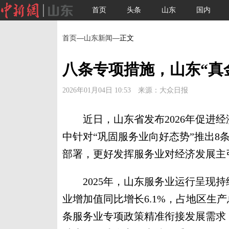
首页
头条
山东
国内
首页
—
山东新闻
—正文
八条专项措施，山东“真
2026年01月04日 10:53 来源：大众日报
近日，山东省发布2026年促进经
中针对“巩固服务业向好态势”推出8
部署，更好发挥服务业对经济发展主
2025年，山东服务业运行呈现持
业增加值同比增长6.1%，占地区生产
条服务业专项政策精准衔接发展需求