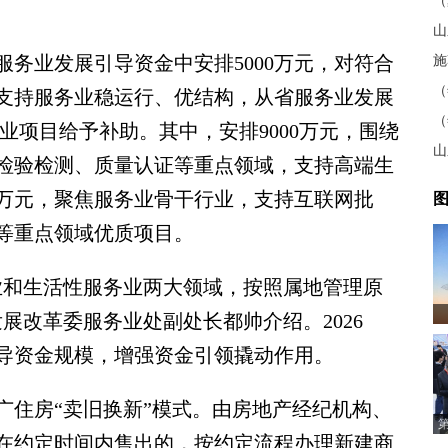
山
业发展引导资金中安排5000万元，对符合
施
（
支持服务业稳运行、优结构，从省服务业发展
（
务业项目给予补助。其中，安排9000万元，围绕
山
检验检测、质量认证等重点领域，支持高端生
0万元，聚焦服务业骨干行业，支持互联网批
图
等重点领域优质项目。
和生活性服务业两大领域，按照属地管理原
发展改革委服务业处副处长都帅介绍。2026
导资金规模，增强资金引领撬动作用。
住房“卖旧换新”模式。由房地产经纪机构、
在约定时间内售出的，按约定流程办理新建商