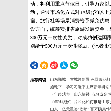
动，将利用重点节假日，引导万家以
动，通过市场化方式对3A级(含)以
宿、旅行社等场景消费给予减免优惠，
设方面，统筹安排省旅游发展资金，
300万元一次性奖励；对成功创建国
别给予500万元一次性奖励。(记者 赵
山东郓城：古城焕新景 冰雪映花灯
推荐阅读
施乾平：学习习近平主席新年讲话
（年终观察）山东解锁“点绿成金”
（年终观察）片区化如何推进山东
山东：亿元重奖“吹哨” 百万隐患“销