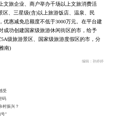
上文旅企业、商户举办千场以上文旅消费活
上景区、三星级(含)以上旅游饭店、温泉、民
优惠减免总额度不低于3000万元。在平台建
对成功创建国家级旅游休闲街区的市，给予
家5A级旅游景区、国家级旅游度假区的市，分
雅南)
编辑：孙婷婷
感受
密码
乡村振兴？
号”