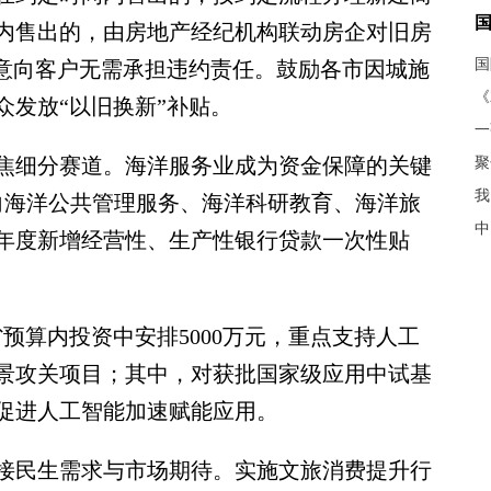
内售出的，由房地产经纪机构联动房企对旧房
，意向客户无需承担违约责任。鼓励各市因城施
《
众发放“以旧换新”补贴。
细分赛道。海洋服务业成为资金保障的关键
聚
我
向海洋公共管理服务、海洋科研教育、海洋旅
中
年度新增经营性、生产性银行贷款一次性贴
算内投资中安排5000万元，重点支持人工
景攻关项目；其中，对获批国家级应用中试基
，促进人工智能加速赋能应用。
民生需求与市场期待。实施文旅消费提升行