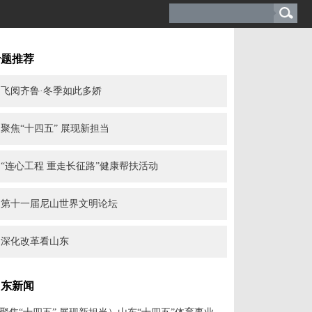
专题推荐
飞阅齐鲁·冬季如此多娇
聚焦“十四五” 展现新担当
“连心工程 重走长征路”健康帮扶活动
第十一届尼山世界文明论坛
深化改革看山东
山东新闻