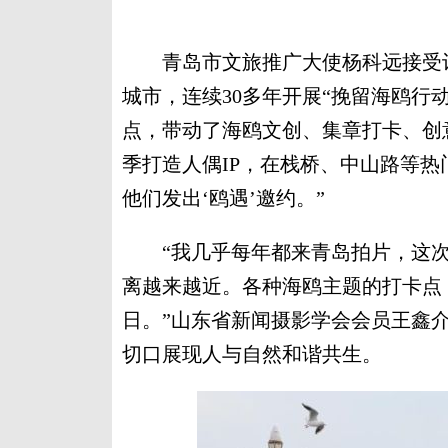
青岛市文旅推广大使杨科远接受记
城市，连续30多年开展“挽留海鸥行
点，带动了海鸥文创、集章打卡、创
季打造人偶IP，在栈桥、中山路等
他们发出‘鸥遇’邀约。”
“我几乎每年都来青岛拍片，这次
离越来越近。各种海鸥主题的打卡点
日。”山东省新闻摄影学会会员王鑫
切口展现人与自然和谐共生。