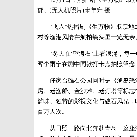
郁。(无人机照片)宋年升 摄
“飞入”热播剧《生万物》取景地
村等渔港风情在航拍镜头里一览无余
“冬天在‘望海石’上看浪涌，每一
客李雨宁在剧中同款打卡点拍照留念
任家台礁石公园同时是《渔岛怒潮
房、老渔船、金沙滩、老灯塔等标志
韵味。独特的影视文化与礁石风光，
百万人次。
从日照一路向北奔赴青岛，这座海