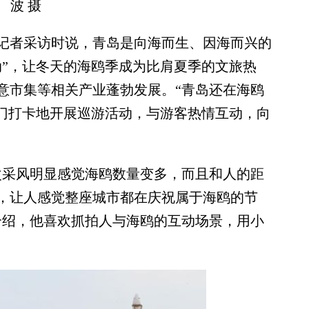
波 摄
者采访时说，青岛是向海而生、因海而兴的
动”，让冬天的海鸥季成为比肩夏季的文旅热
意市集等相关产业蓬勃发展。“青岛还在海鸥
热门打卡地开展巡游活动，与游客热情互动，向
采风明显感觉海鸥数量变多，而且和人的距
，让人感觉整座城市都在庆祝属于海鸥的节
介绍，他喜欢抓拍人与海鸥的互动场景，用小