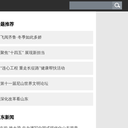
专题推荐
飞阅齐鲁·冬季如此多娇
聚焦“十四五” 展现新担当
“连心工程 重走长征路”健康帮扶活动
第十一届尼山世界文明论坛
深化改革看山东
山东新闻