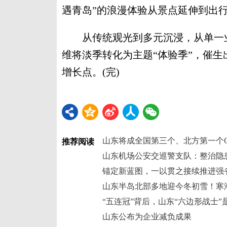
遇青岛”的浪漫体验从景点延伸到出
从传统观光到多元沉浸，从单一业态
维将淡季转化为主题“体验季”，催
增长点。(完)
山东将成全国第三个、北方第一个G
推荐阅读
锚定新蓝图，一以贯之接续推进强
“五连冠”背后，山东“六边形战士”
山东公布为企业减负成果