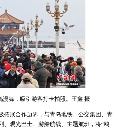
鸥漫舞，吸引游客打卡拍照。王鑫 摄
拓展合作边界，与青岛地铁、公交集团、青
列、观光巴士、游船航线、主题航班，将“鸥