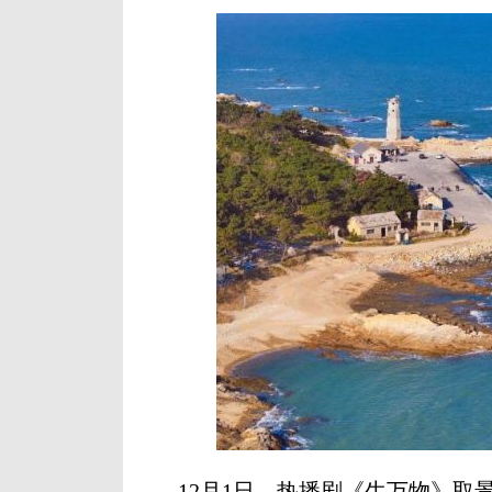
12月1日，热播剧《生万物》取景