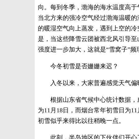
向。每到冬季，渤海的海水温度高于
当北方来的强冷空气经过渤海温暖的
的暖湿空气向上蒸发，遇到上空的冷
是，当这些降雪云团被西北风引导至
强度进一步加大，这就是“雪窝子”
今冬初雪是否姗姗来迟？
入冬以来，大家普遍感觉天气偏暖
根据山东省气候中心统计数据，威海常
为11月18日，而烟台常年初雪日为1
初雪似乎来得比以往稍晚一点。
此刻，半岛地区的下伙伴们开心了