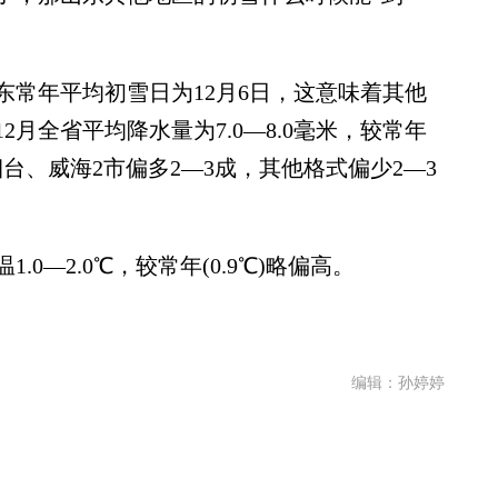
年平均初雪日为12月6日，这意味着其他
月全省平均降水量为7.0—8.0毫米，较常年
，烟台、威海2市偏多2—3成，其他格式偏少2—3
—2.0℃，较常年(0.9℃)略偏高。
编辑：孙婷婷