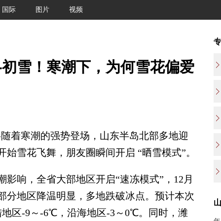
国际
图片
视频
冬初雪！寒潮下，为何雪花偏爱
伴随着寒潮的强势登场，山东半岛北部多地迎
始雪花飞舞，朋友圈瞬间开启 “晒雪模式”。
响，全省大部地区开启“速冻模式”，12月
北部分地区降温明显，多地跌破冰点。预计本次
区-9～-6℃，沿海地区-3～0℃。同时，潍