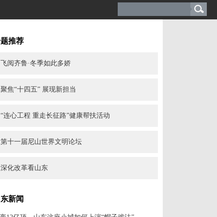
专题推荐
飞阅齐鲁·冬季如此多娇
聚焦“十四五” 展现新担当
“连心工程 重走长征路”健康帮扶活动
第十一届尼山世界文明论坛
深化改革看山东
山东新闻