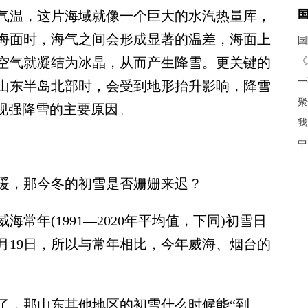
气温，这片海域就像一个巨大的水汽热量库，
海面时，海气之间会形成显著的温差，海面上
空气就凝结为冰晶，从而产生降雪。更关键的
《
山东半岛北部时，会受到地形抬升影响，降雪
聚
频现强降雪的主要原因。
我
中
，那今冬的初雪是否姗姗来迟？
年(1991—2020年平均值，下同)初雪日
1月19日，所以与常年相比，今年威海、烟台的
，那山东其他地区的初雪什么时候能“到