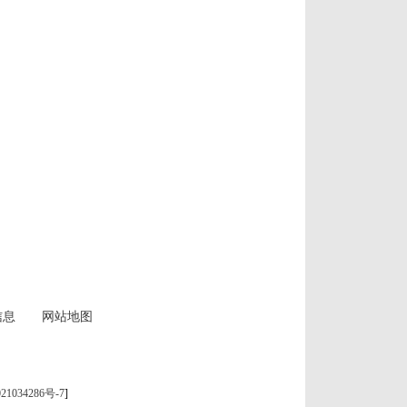
信息
网站地图
21034286号-7
]