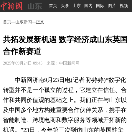
首页
头条
山东
国内
国际
图片
视频
首页
—
山东新闻
—正文
共拓发展新机遇 数字经济成山东英国
合作新赛道
2025年09月24日 09:45 来源：中国新闻网
中新网济南9月23日电(记者 孙婷婷)“数字化
转型并不是一个孤立的过程，它建立在信任、合
作和共同价值观的基础之上。我们正在与山东以
及中国多个地方构建重要合作伙伴关系，携手在
智能制造、跨境电商和数字服务等领域开拓新的
机遇。”23日，今年第三次到访山东的英国驻华