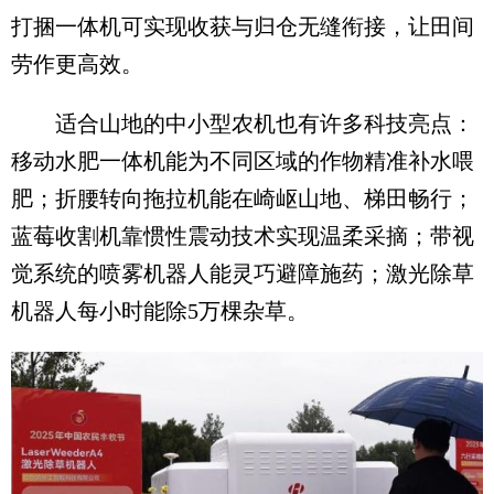
打捆一体机可实现收获与归仓无缝衔接，让田间
劳作更高效。
适合山地的中小型农机也有许多科技亮点：
移动水肥一体机能为不同区域的作物精准补水喂
肥；折腰转向拖拉机能在崎岖山地、梯田畅行；
蓝莓收割机靠惯性震动技术实现温柔采摘；带视
觉系统的喷雾机器人能灵巧避障施药；激光除草
机器人每小时能除5万棵杂草。