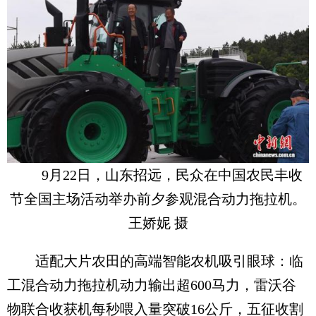
9月22日，山东招远，民众在中国农民丰收
节全国主场活动举办前夕参观混合动力拖拉机。
王娇妮 摄
适配大片农田的高端智能农机吸引眼球：临
工混合动力拖拉机动力输出超600马力，雷沃谷
物联合收获机每秒喂入量突破16公斤，五征收割