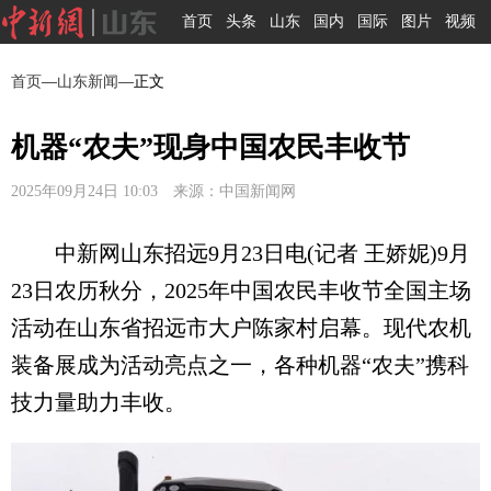
首页
头条
山东
国内
国际
图片
视频
首页
—
山东新闻
—正文
机器“农夫”现身中国农民丰收节
2025年09月24日 10:03 来源：中国新闻网
中新网山东招远9月23日电(记者 王娇妮)9月
23日农历秋分，2025年中国农民丰收节全国主场
活动在山东省招远市大户陈家村启幕。现代农机
装备展成为活动亮点之一，各种机器“农夫”携科
技力量助力丰收。