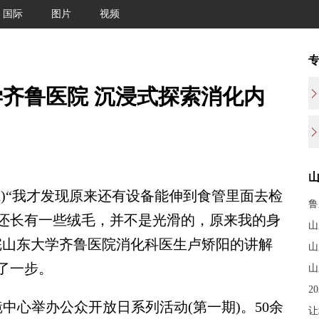
国际
图片
视频
学齐鲁医院 沉浸式探索消化内
)“我才发现原来还有设备能伸到食管里面去检
鲁
还长有一些绒毛，并不是光滑的，原来我的身
山
完山东大学齐鲁医院消化科医生卢矫阳的讲解
山
了一步。
山
2
心举办公众开放日系列活动(第一期)。50余
让