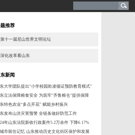
专题推荐
第十一届尼山世界文明论坛
深化改革看山东
山东新闻
东大学团队提出“小学校园欺凌循证预防教育模式”
东立法保障粮食安全 为筑牢“齐鲁粮仓”提供保障
东特色农业“多点开花” 赋能乡村振兴
东发布山洪灾害预警 全链条做好防范工作
024年山东法院新收行政案件5.2万余件 下降6.17%
城市留住记忆 山东推动历史文化街区保护和发展