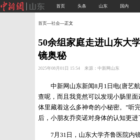
首页
头条
山东
国内
首页
—
社会
—正文
50余组家庭走进山东大
镜奥秘
2025年08月01日 15:54 来源：中新网山东
中新网山东新闻8月1日电(唐艺航
查呢，而且我竟然可以发现小肠里面
体里藏着这么多神奇的小秘密。”听
后，小朋友乔奕诺对身体的认知更进
7月31日，山东大学齐鲁医院内镜中