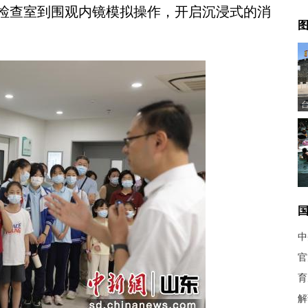
检查室到围观内镜模拟操作，开启沉浸式的消
图
中
官
育
解