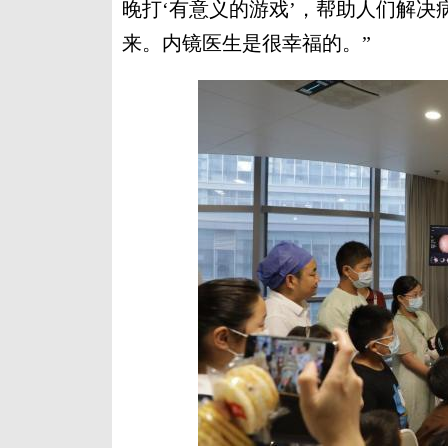
晚打‘有意义的游戏’，帮助人们解
来。内镜医生是很幸福的。”