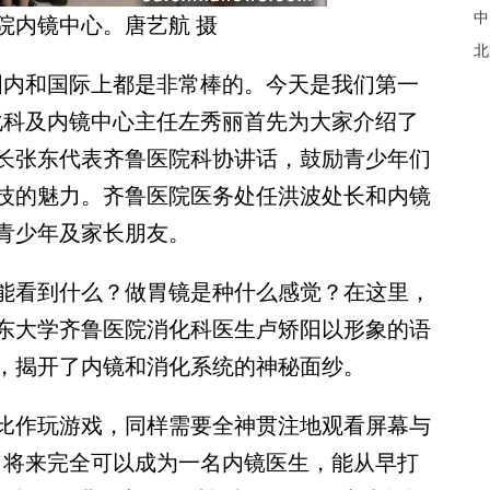
中
院内镜中心。唐艺航 摄
北
内和国际上都是非常棒的。今天是我们第一
化科及内镜中心主任左秀丽首先为大家介绍了
长张东代表齐鲁医院科协讲话，鼓励青少年们
技的魅力。齐鲁医院医务处任洪波处长和内镜
青少年及家长朋友。
看到什么？做胃镜是种什么感觉？在这里，
东大学齐鲁医院消化科医生卢矫阳以形象的语
，揭开了内镜和消化系统的神秘面纱。
作玩游戏，同样需要全神贯注地观看屏幕与
，将来完全可以成为一名内镜医生，能从早打