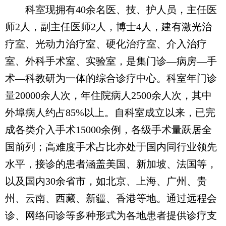
科室现拥有40余名医、技、护人员，主任医
师2人，副主任医师2人，博士4人，建有激光治
疗室、光动力治疗室、硬化治疗室、介入治疗
室、外科手术室、实验室，是集门诊—病房—手
术—科教研为一体的综合诊疗中心。科室年门诊
量20000余人次，年住院病人2500余人次，其中
外埠病人约占85%以上。自科室成立以来，已完
成各类介入手术15000余例，各级手术量跃居全
国前列；高难度手术占比亦处于国内同行业领先
水平，接诊的患者涵盖美国、新加坡、法国等，
以及国内30余省市，如北京、上海、广州、贵
州、云南、西藏、新疆、香港等地。通过远程会
诊、网络问诊等多种形式为各地患者提供诊疗支