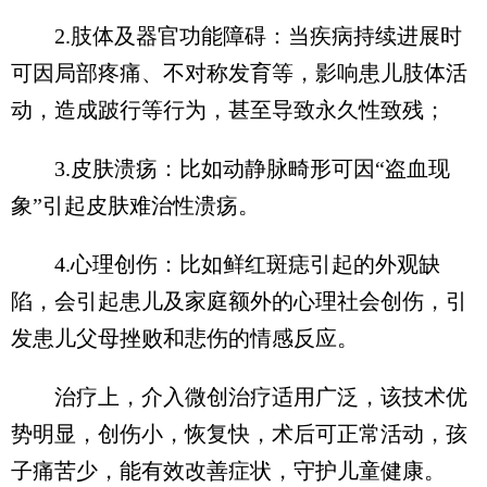
2.肢体及器官功能障碍：当疾病持续进展时
可因局部疼痛、不对称发育等，影响患儿肢体活
动，造成跛行等行为，甚至导致永久性致残；
3.皮肤溃疡：比如动静脉畸形可因“盗血现
象”引起皮肤难治性溃疡。
4.心理创伤：比如鲜红斑痣引起的外观缺
陷，会引起患儿及家庭额外的心理社会创伤，引
发患儿父母挫败和悲伤的情感反应。
治疗上，介入微创治疗适用广泛，该技术优
势明显，创伤小，恢复快，术后可正常活动，孩
子痛苦少，能有效改善症状，守护儿童健康。