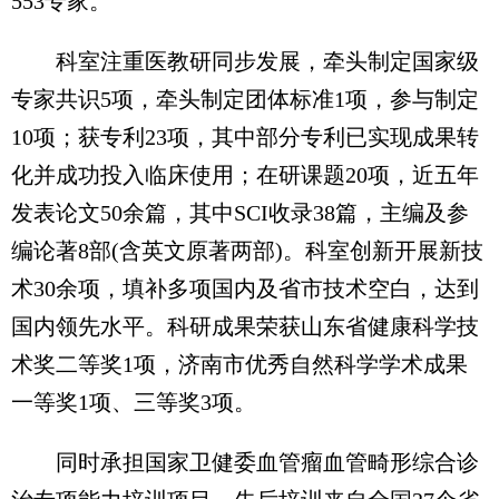
553专家。
科室注重医教研同步发展，牵头制定国家级
专家共识5项，牵头制定团体标准1项，参与制定
10项；获专利23项，其中部分专利已实现成果转
化并成功投入临床使用；在研课题20项，近五年
发表论文50余篇，其中SCI收录38篇，主编及参
编论著8部(含英文原著两部)。科室创新开展新技
术30余项，填补多项国内及省市技术空白，达到
国内领先水平。科研成果荣获山东省健康科学技
术奖二等奖1项，济南市优秀自然科学学术成果
一等奖1项、三等奖3项。
同时承担国家卫健委血管瘤血管畸形综合诊