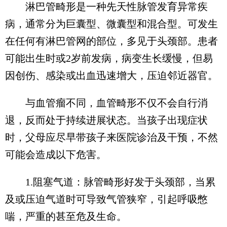
淋巴管畸形是一种先天性脉管发育异常疾
病，通常分为巨囊型、微囊型和混合型。可发生
在任何有淋巴管网的部位，多见于头颈部。患者
可能出生时或2岁前发病，病变生长缓慢，但易
因创伤、感染或出血迅速增大，压迫邻近器官。
与血管瘤不同，血管畸形不仅不会自行消
退，反而处于持续进展状态。当孩子出现症状
时，父母应尽早带孩子来医院诊治及干预，不然
可能会造成以下危害。
1.阻塞气道：脉管畸形好发于头颈部，当累
及或压迫气道时可导致气管狭窄，引起呼吸憋
喘，严重的甚至危及生命。