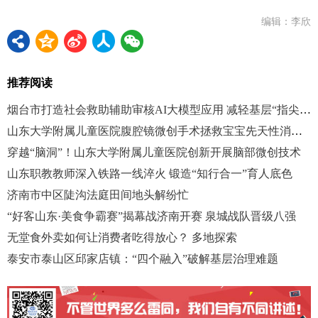
编辑：李欣
推荐阅读
烟台市打造社会救助辅助审核AI大模型应用 减轻基层“指尖”负担
山东大学附属儿童医院腹腔镜微创手术拯救宝宝先天性消化道畸形
穿越“脑洞”！山东大学附属儿童医院创新开展脑部微创技术
山东职教教师深入铁路一线淬火 锻造“知行合一”育人底色
济南市中区陡沟法庭田间地头解纷忙
“好客山东·美食争霸赛”揭幕战济南开赛 泉城战队晋级八强
无堂食外卖如何让消费者吃得放心？ 多地探索
泰安市泰山区邱家店镇：“四个融入”破解基层治理难题