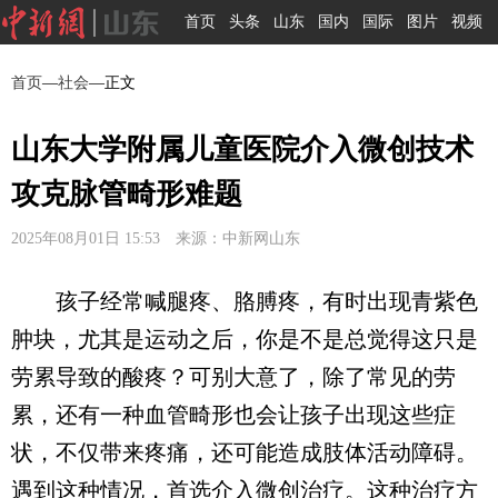
首页
头条
山东
国内
国际
图片
视频
首页
—
社会
—正文
山东大学附属儿童医院介入微创技术
攻克脉管畸形难题
2025年08月01日 15:53 来源：中新网山东
孩子经常喊腿疼、胳膊疼，有时出现青紫色
肿块，尤其是运动之后，你是不是总觉得这只是
劳累导致的酸疼？可别大意了，除了常见的劳
累，还有一种血管畸形也会让孩子出现这些症
状，不仅带来疼痛，还可能造成肢体活动障碍。
遇到这种情况，首选介入微创治疗。这种治疗方