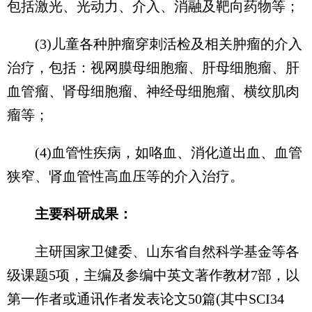
包括激光、光动力、介入、消融及靶向药物等；
(3)儿童各种肿瘤穿刺活检及相关肿瘤的介入
治疗，包括：视网膜母细胞瘤、肝母细胞瘤、肝
血管瘤、肾母细胞瘤、神经母细胞瘤、横纹肌肉
瘤等；
(4)血管性疾病，如咯血、消化道出血、血管
狭窄、肾血管性高血压等的介入治疗。
主要科研成果：
主研国家卫健委、山东省自然科学基金等各
级课题5项，主编及参编中英文著作教材7部，以
第一作者或通讯作者发表论文50篇(其中SCI34