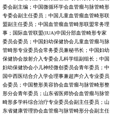
委会副主编；中国微循环学会血管瘤与脉管畸形
专委会副主任委员；中国儿童血管瘤血管畸形联
盟副主任委员；中国血管瘤血管畸形联盟常务理
事；国际血管联盟(IUA)中国分部血管畸形专家
委员会委员；中国妇幼保健协会儿童血管瘤与脉
管畸形专业委员会常务委员兼秘书长；中国妇幼
保健协会放射介入专委会儿科学组副组长；中国
妇幼保健协会小儿神经微创委员会青年委员；中
国中西医结合介入学会理事兼超声介入专业委员
会委员；中国整形美容协会血管瘤与脉管畸形整
形分会青年委员；山东省医师协会血管瘤与脉管
畸形多学科综合治疗专业委员会副主任委员；山
东省健康管理协会血管瘤与脉管畸形分会副主任