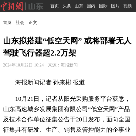
首页
头条
山东
国内
国际
图片
视频
首页
—
社会
—正文
山东拟搭建“低空天网” 或将部署无人
驾驶飞行器超2.2万架
2024年10月22日 10:24 来源：海报新闻
海报新闻记者 孙来彬 报道
10月21日，记者从阳光采购服务平台获悉，
山东高速城乡发展集团有限公司“低空天网”产品
及技术合作单位征集公告于20日发布，面向全国
征集具有研发、生产、销售及管控能力的企事业