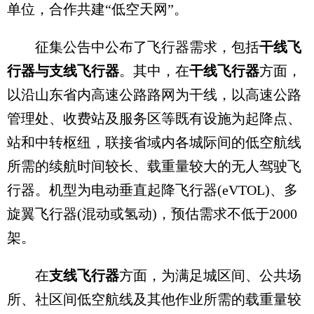
单位，合作共建“低空天网”。
征集公告中公布了飞行器需求，包括
干线飞
行器与支线飞行器
。其中，在
干线飞行器
方面，
以沿山东省内高速公路路网为干线，以高速公路
管理处、收费站及服务区等既有设施为起降点、
站和中转枢纽，联接省域内各城际间的低空航线
所需的续航时间较长、载重量较大的无人驾驶飞
行器。机型为电动垂直起降飞行器(eVTOL)、多
旋翼飞行器(混动或氢动)，预估需求不低于2000
架。
在
支线飞行器
方面，为满足城区间、公共场
所、社区间低空航线及其他作业所需的载重量较