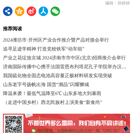
编辑：孙婷婷
推荐阅读
2024潍坊市·开州区产业合作推介暨产品对接会举行
追寻足迹学精神 打造党校铁军“动车组”
产业之花绽放京城 2024济南市市中区(北京)招商推介会举行
济南国际传播中心携手法国雷恩布列塔尼孔子学院举办汉服文化主题活动
我国硫化物全固态电池高容量正极材料研发实现突破
山东老字号扬帆出海 国货“潮品”闪耀狮城
降温来袭！最低气温降至6℃ 山东多地大到暴雨
（走进中国乡村）西北民族村上演美食“新食尚”