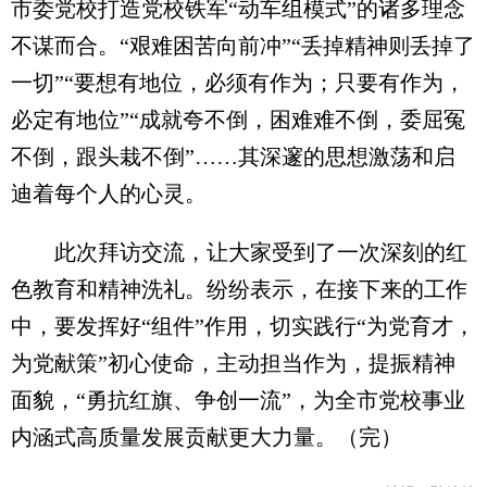
市委党校打造党校铁军“动车组模式”的诸多理念
不谋而合。“艰难困苦向前冲”“丢掉精神则丢掉了
一切”“要想有地位，必须有作为；只要有作为，
必定有地位”“成就夸不倒，困难难不倒，委屈冤
不倒，跟头栽不倒”……其深邃的思想激荡和启
迪着每个人的心灵。
此次拜访交流，让大家受到了一次深刻的红
色教育和精神洗礼。纷纷表示，在接下来的工作
中，要发挥好“组件”作用，切实践行“为党育才，
为党献策”初心使命，主动担当作为，提振精神
面貌，“勇抗红旗、争创一流”，为全市党校事业
内涵式高质量发展贡献更大力量。（完）