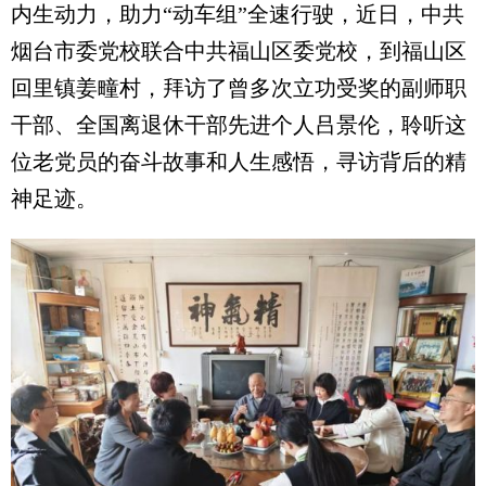
内生动力，助力“动车组”全速行驶，近日，中共
烟台市委党校联合中共福山区委党校，到福山区
回里镇姜疃村，拜访了曾多次立功受奖的副师职
干部、全国离退休干部先进个人吕景伦，聆听这
位老党员的奋斗故事和人生感悟，寻访背后的精
神足迹。