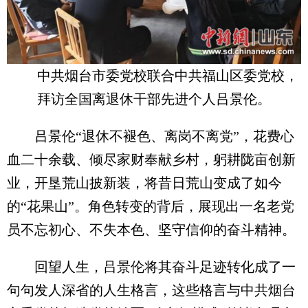
中共烟台市委党校联合中共福山区委党校，
拜访全国离退休干部先进个人吕景伦。
吕景伦“退休不褪色、离岗不离党”，花费心
血二十余载、倾尽家财奉献乡村，躬耕陇亩创新
业，开垦荒山披新装，将昔日荒山变成了如今
的“花果山”。角色转变的背后，展现出一名老党
员不忘初心、不失本色、坚守信仰的奋斗精神。
回望人生，吕景伦将其奋斗足迹转化成了一
句句发人深省的人生格言，这些格言与中共烟台