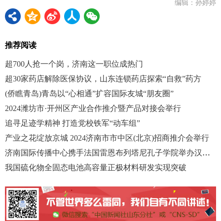
编辑：孙婷婷
推荐阅读
超700人抢一个岗，济南这一职位成热门
超30家药店解除医保协议，山东连锁药店探索“自救”药方
(侨瞧青岛)青岛以“心相通”扩容国际友城“朋友圈”
2024潍坊市·开州区产业合作推介暨产品对接会举行
追寻足迹学精神 打造党校铁军“动车组”
产业之花绽放京城 2024济南市市中区(北京)招商推介会举行
济南国际传播中心携手法国雷恩布列塔尼孔子学院举办汉服文化主题活动
我国硫化物全固态电池高容量正极材料研发实现突破