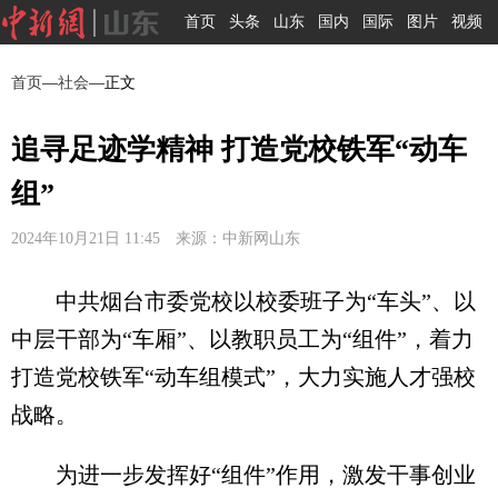
首页
头条
山东
国内
国际
图片
视频
首页
—
社会
—正文
追寻足迹学精神 打造党校铁军“动车
组”
2024年10月21日 11:45 来源：中新网山东
中共烟台市委党校以校委班子为“车头”、以
中层干部为“车厢”、以教职员工为“组件”，着力
打造党校铁军“动车组模式”，大力实施人才强校
战略。
为进一步发挥好“组件”作用，激发干事创业