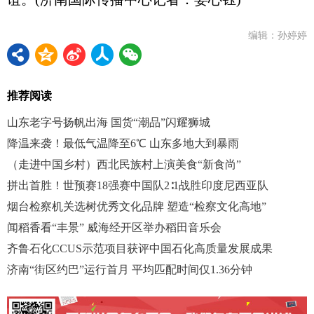
编辑：孙婷婷
推荐阅读
山东老字号扬帆出海 国货“潮品”闪耀狮城
降温来袭！最低气温降至6℃ 山东多地大到暴雨
（走进中国乡村）西北民族村上演美食“新食尚”
拼出首胜！世预赛18强赛中国队2∶1战胜印度尼西亚队
烟台检察机关选树优秀文化品牌 塑造“检察文化高地”
闻稻香看“丰景” 威海经开区举办稻田音乐会
齐鲁石化CCUS示范项目获评中国石化高质量发展成果
济南“街区约巴”运行首月 平均匹配时间仅1.36分钟