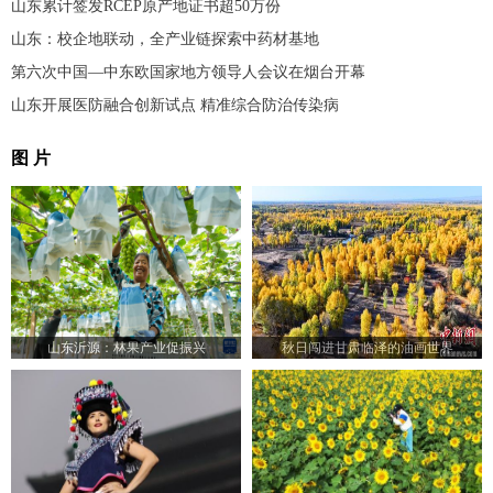
山东累计签发RCEP原产地证书超50万份
山东：校企地联动，全产业链探索中药材基地
第六次中国—中东欧国家地方领导人会议在烟台开幕
山东开展医防融合创新试点 精准综合防治传染病
图 片
山东沂源：林果产业促振兴
秋日闯进甘肃临泽的油画世界