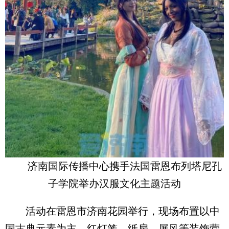
济南国际传播中心携手法国雷恩布列塔尼孔
子学院举办汉服文化主题活动
活动在雷恩市济南花园举行，现场布置以中
国古典元素为主，红灯笼、纸扇、屏风等装饰营