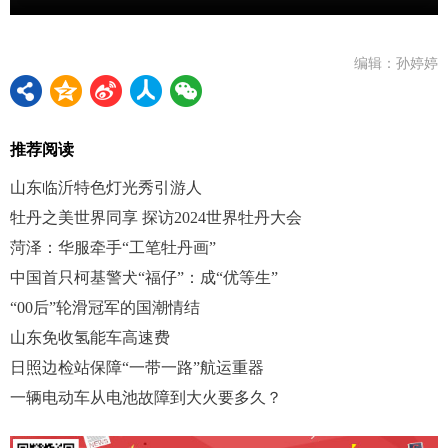
编辑：孙婷婷
推荐阅读
山东临沂特色灯光秀引游人
牡丹之美世界同享 探访2024世界牡丹大会
菏泽：华服牵手“工笔牡丹画”
中国首只柯基警犬“福仔”：成“优等生”
“00后”轮滑冠军的国潮情结
山东免收氢能车高速费
日照边检站保障“一带一路”航运重器
一辆电动车从电池故障到大火要多久？