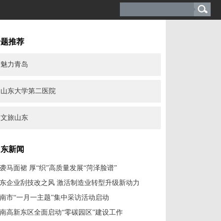
专题推荐
魅力青岛
山东大学第二医院
文旅山东
山东新闻
袭马面裙 厚“织”高质量发展“菏泽脸谱”
东企业刮技改之风 激活制造业转型升级新动力
南市“一月一主题”集中采访活动启动
南高新东区全面启动“零碳园区”建设工作