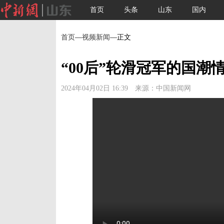
首页
头条
山东
国内
首页
—
视频新闻
—正文
“00后”轮滑冠军的国潮
2024年04月02日 16:39 来源：中国新闻网