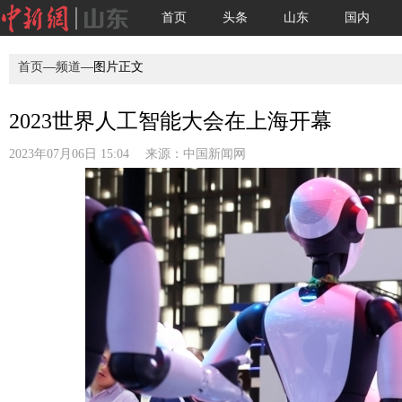
首页
头条
山东
国内
首页
—
频道
—图片正文
2023世界人工智能大会在上海开幕
2023年07月06日 15:04 来源：
中国新闻网