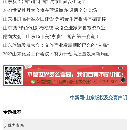
山东从“出圈”到“守圈” 城市IP何以生花？
2023世界牡丹大会将在菏泽举办 设两个分会场
山东推进高标准农田建设 为粮食生产提供基础支撑
山东抛“绿色低碳”橄榄枝 吸引企业家来鲁投资兴业
儒商大会：山东16市亮“家底”，抢占第一赛道！
山东旅游发展大会：文旅产业发展期盼已久的“甘霖”
2023山东旅发工作会议：努力开创高质量发展新局面
中新网·山东版权及免责声明
专题推荐
魅力青岛