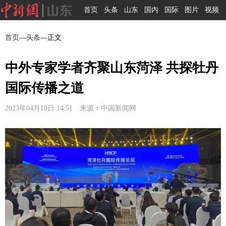
首页
头条
山东
国内
国际
图片
视频
首页
—
头条
—正文
中外专家学者齐聚山东菏泽 共探牡丹
国际传播之道
2023年04月10日 14:51 来源：中国新闻网