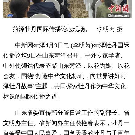
菏泽牡丹国际传播论坛现场。 李明芮 摄
中新网菏泽4月9日电 (李明芮)菏泽牡丹国际
传播论坛9日在山东菏泽召开。中外专家学者、
中外使领馆代表齐聚山东菏泽，以花为媒、以花
会友，围绕“打造中华文化标识，向世界讲好菏
泽牡丹故事”主题，共同探索牡丹作为中华文化
标识的国际传播之道。
山东省委宣传部分管日常工作的副部长、省
文明办主任、省新闻办主任袭艳春表示，牡丹一
直备受中国人民喜爱，国色天香的牡丹与千百年