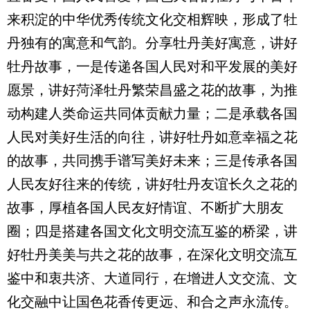
来积淀的中华优秀传统文化交相辉映，形成了牡
丹独有的寓意和气韵。分享牡丹美好寓意，讲好
牡丹故事，一是传递各国人民对和平发展的美好
愿景，讲好菏泽牡丹繁荣昌盛之花的故事，为推
动构建人类命运共同体贡献力量；二是承载各国
人民对美好生活的向往，讲好牡丹如意幸福之花
的故事，共同携手谱写美好未来；三是传承各国
人民友好往来的传统，讲好牡丹友谊长久之花的
故事，厚植各国人民友好情谊、不断扩大朋友
圈；四是搭建各国文化文明交流互鉴的桥梁，讲
好牡丹美美与共之花的故事，在深化文明交流互
鉴中和衷共济、大道同行，在增进人文交流、文
化交融中让国色花香传更远、和合之声永流传。