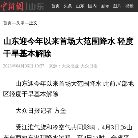
首页
头条
山东
国内
国际
图片
视频
首页
—
头条
—正文
山东迎今年以来首场大范围降水 轻度
干旱基本解除
2023年04月06日 10:37 来源：大众报业·大众日报
山东迎今年以来首场大范围降水 此前局部地
区轻度干旱基本解除
大众日报记者 方垒
受江淮气旋和冷空气共同影响，4月3日起山
东自西向东出现降水过程，至4日17时，全省平