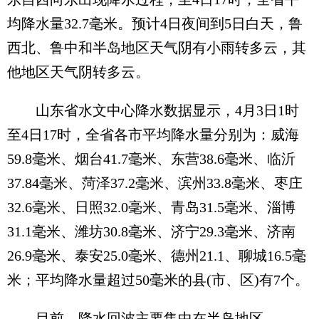
均降水量32.7毫米。预计4日夜间到5日白天，鲁
西北、鲁中和半岛地区天气阴有小雨转多云，其
他地区天气阴转多云。
山东省水文中心降水数据显示，4月3日1时
至4日17时，全省各市平均降水量分别为：威海
59.8毫米、烟台41.7毫米、东营38.6毫米、临沂
37.84毫米、菏泽37.2毫米、滨州33.8毫米、枣庄
32.6毫米、日照32.0毫米、青岛31.5毫米、淄博
31.1毫米、潍坊30.8毫米、济宁29.3毫米、济南
26.9毫米、泰安25.0毫米、德州21.1、聊城16.5毫
米；平均降水量超过50毫米的县(市、区)有7个。
目前，降水回波主要集中在半岛地区。