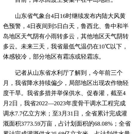
山东省气象台4日16时继续发布内陆大风黄
色预警，4日夜间到5日白天，鲁西北、鲁中和半
岛地区天气阴有小雨转多云，其他地区天气阴转
多云。未来三天，我省最低气温仍在10℃以下，
体感较冷，部分地区有霜冻或轻霜冻。
记者从山东省水利厅了解到，今年前三个
月，我省降水持续偏少，局部地区出现农作物轻
度干旱。我省多措并举保供水、促春灌，截至4
月2日，我省2022—2023年度骨干调水工程完成
调水7.7亿立方米；至3月31日，全省累计完成灌
溉面积3773.59万亩，占计划面积的68.08%；全省
累计完成灌溉供水25.68亿立方米，占计划供水量