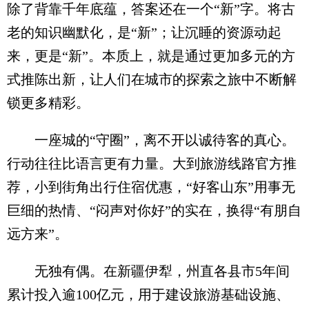
除了背靠千年底蕴，答案还在一个“新”字。将古
老的知识幽默化，是“新”；让沉睡的资源动起
来，更是“新”。本质上，就是通过更加多元的方
式推陈出新，让人们在城市的探索之旅中不断解
锁更多精彩。
一座城的“守圈”，离不开以诚待客的真心。
行动往往比语言更有力量。大到旅游线路官方推
荐，小到街角出行住宿优惠，“好客山东”用事无
巨细的热情、“闷声对你好”的实在，换得“有朋自
远方来”。
无独有偶。在新疆伊犁，州直各县市5年间
累计投入逾100亿元，用于建设旅游基础设施、