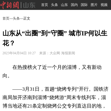
首页
头条
山东
国内
国际
图片
视频
首页
—
头条
—正文
山东从“出圈”到“守圈” 城市IP何以生
花？
2023年04月04日 10:27 来源：大众网·海报新闻
在热搜榜火了近一个月的淄博，又有新动
向。
——3月31日，首趟“烧烤专列”开行。国铁济
南局加开济南到淄博“烧烤游”周末专线列车，淄
博当地还有21条定制烧烤公交专列直达目的地，