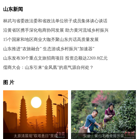
山东新闻
林武与省委政法委和省政法单位班子成员集体谈心谈话
沿黄省区携手深化电商协同发展 助力黄河流域乡村振兴
15个国家和地区商业大咖齐聚山东共话高质量发展
山东推进“农旅融合” 生态游成乡村振兴“加速器”
山东发布30个重点文旅招商项目 投资总额达2269.8亿元
儒商大会：山东引来“金凤凰”的底气源自何处？
图 片
太原清晨现“双塔悬日”景观
安徽：黄山毛峰全面开采