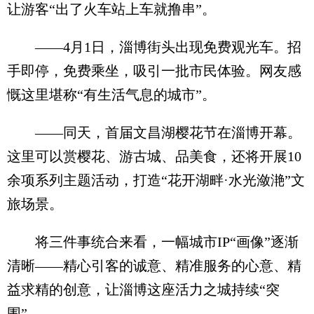
让游客“出了火车站上车就撸串”。
——4月1日，淄博街头出现免费观光车。招
手即停，免费乘坐，吸引一批市民体验。网友感
慨这里堪称“有生活气息的城市”。
——同天，首届文昌湖樱花节在淄博开幕。
这里可以赏樱花、游古城、品美食，还将开展10
余项系列主题活动，打造“花开湖畔·水光潋滟”文
旅场景。
将三件事统合来看，一幅城市IP“画像”逐渐
清晰——精心引客的诚意、精准服务的心意、精
益求精的创意，让淄博这座活力之城持续“突
围”。