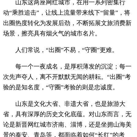
山东这两座网红城市，在用一系列密集行
动“乘胜追击”，让线上流量带来线下“留量”，将
出圈热度转化为发展后劲，不断拓展文旅消费新
场景，擦亮具有烟火气的城市名片。
人们常说，“出圈”不易，“守圈”更难。
每一个一夜成名，是厚积薄发的沉淀；每一
次先声夺人，离不开默默无闻的耕耘。“出圈”考
验的是知名度，“守圈”考验的则是忠诚度。
山东是文化大省、非遗大省，也是旅游大
省，具有深厚的历史文化底蕴。对山东而言，无
论是新晋网红城市济南、淄博，还是坐拥山海美
景的泰安、青岛等，都面临着如何“长红”的考