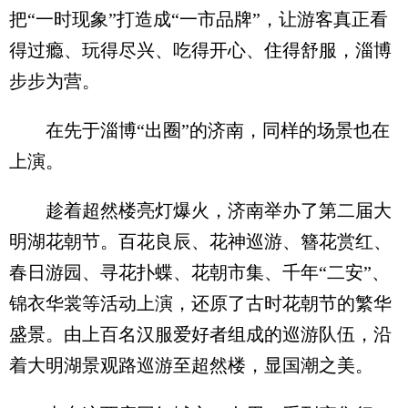
把“一时现象”打造成“一市品牌”，让游客真正看
得过瘾、玩得尽兴、吃得开心、住得舒服，淄博
步步为营。
在先于淄博“出圈”的济南，同样的场景也在
上演。
趁着超然楼亮灯爆火，济南举办了第二届大
明湖花朝节。百花良辰、花神巡游、簪花赏红、
春日游园、寻花扑蝶、花朝市集、千年“二安”、
锦衣华裳等活动上演，还原了古时花朝节的繁华
盛景。由上百名汉服爱好者组成的巡游队伍，沿
着大明湖景观路巡游至超然楼，显国潮之美。