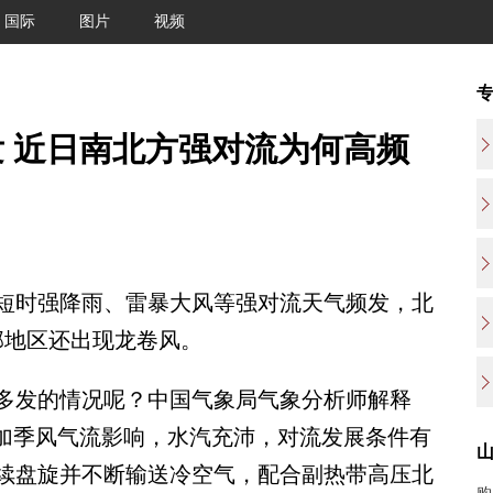
国际
图片
视频
 近日南北方强对流为何高频
时强降雨、雷暴大风等强对流天气频发，北
部地区还出现龙卷风。
发的情况呢？中国气象局气象分析师解释
叠加季风气流影响，水汽充沛，对流发展条件有
续盘旋并不断输送冷空气，配合副热带高压北