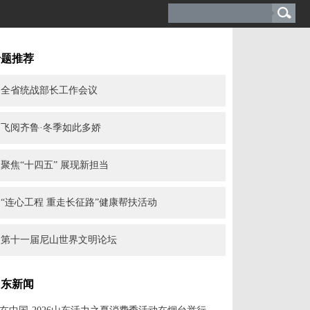
专题推荐
全省统战部长工作会议
飞阅齐鲁·冬季如此多娇
聚焦“十四五” 展现新担当
“连心工程 重走长征路”健康帮扶活动
第十一届尼山世界文明论坛
山东新闻