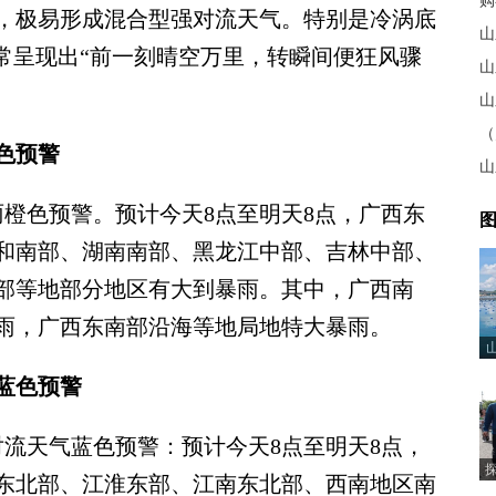
购
，极易形成混合型强对流天气。特别是冷涡底
山
常呈现出“前一刻晴空万里，转瞬间便狂风骤
色预警
山
色预警。预计今天8点至明天8点，广西东
图
和南部、湖南南部、黑龙江中部、吉林中部、
部等地部分地区有大到暴雨。其中，广西南
雨，广西东南部沿海等地局地特大暴雨。
蓝色预警
天气蓝色预警：预计今天8点至明天8点，
东北部、江淮东部、江南东北部、西南地区南