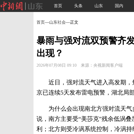
首页
头条
山东
国内
首页
—
山东社会
—正文
暴雨与强对流双预警齐发
出现？
2026年07月08日 09:10 来源：央视新闻客户端
近日，强对流天气进入高发期，短
京已连续5天发布雷电预警，湖北局
为什么会出现南北方强对流天气多
说，南方主要受“美莎克”残余低涡
利；北方则受冷涡系统控制，冷涡持