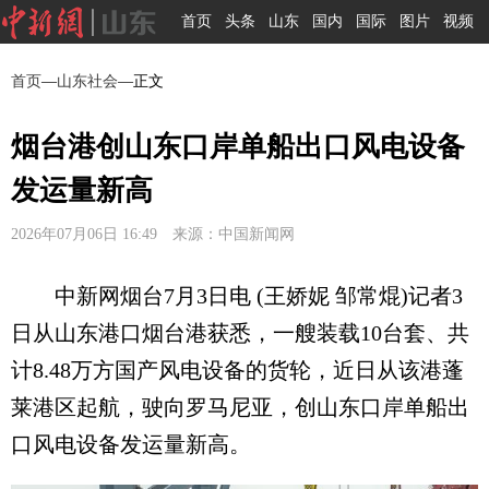
首页
头条
山东
国内
国际
图片
视频
首页
—
山东社会
—正文
烟台港创山东口岸单船出口风电设备
发运量新高
2026年07月06日 16:49 来源：中国新闻网
中新网烟台7月3日电 (王娇妮 邹常焜)记者3
日从山东港口烟台港获悉，一艘装载10台套、共
计8.48万方国产风电设备的货轮，近日从该港蓬
莱港区起航，驶向罗马尼亚，创山东口岸单船出
口风电设备发运量新高。