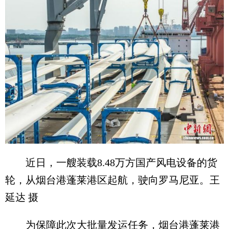
近日，一艘装载8.48万方国产风电设备的货
轮，从烟台港蓬莱港区起航，驶向罗马尼亚。王
延达 摄
为保障此次大批量发运任务，烟台港蓬莱港