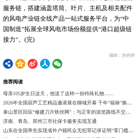
服务链，搭建涵盖塔筒、叶片、主机及相关配件
的风电产业链全线产品一站式服务平台，为“中
国制造”拓展全球风电市场份额提供“港口超级链
接力”。(完)
编辑：孙婷婷
推荐阅读
母亲105岁生日这天，他送了这样一份特殊礼物……
2026年全国葫芦工艺精品邀请展在聊城开幕 千年“福禄”焕新彩
泰山景区回应“修建刀片铁丝网”：与正常的游览路线不交叉、不重叠
济南、青岛、郑州三市社保卡服务实现互通
山东在全国率先实现省外户籍民众无犯罪记录证明“零门槛”全程网办