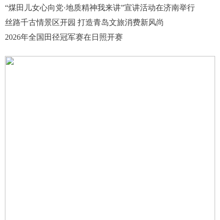
“煤田儿女心向党·地质精神我来讲”宣讲活动在济南举行
丝路千古情景区开园 打造青岛文旅消费新风尚
2026年全国田径冠军赛在日照开赛