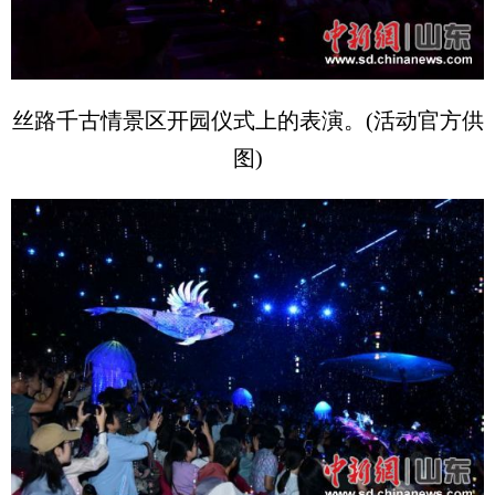
丝路千古情景区开园仪式上的表演。(活动官方供
图)