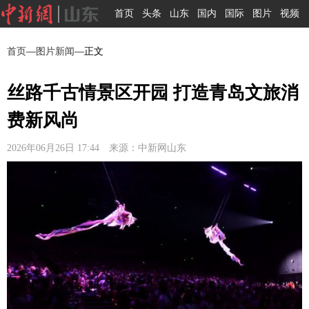
首页
头条
山东
国内
国际
图片
视频
首页
—
图片新闻
—正文
丝路千古情景区开园 打造青岛文旅消
费新风尚
2026年06月26日 17:44 来源：中新网山东