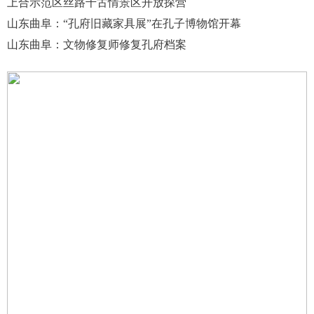
上合示范区丝路千古情景区开放探营
山东曲阜：“孔府旧藏家具展”在孔子博物馆开幕
山东曲阜：文物修复师修复孔府档案