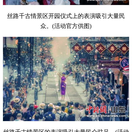
丝路千古情景区开园仪式上的表演吸引大量民
众。(活动官方供图)
丝路千古情景区的表演吸引大量民众驻足。(活动