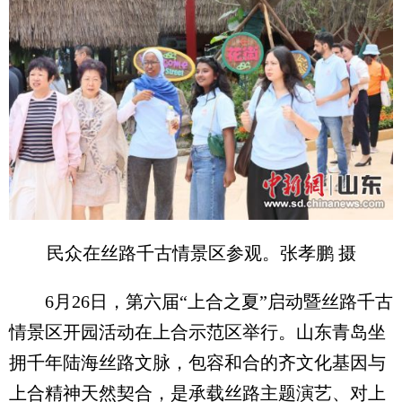
民众在丝路千古情景区参观。张孝鹏 摄
6月26日，第六届“上合之夏”启动暨丝路千古
情景区开园活动在上合示范区举行。山东青岛坐
拥千年陆海丝路文脉，包容和合的齐文化基因与
上合精神天然契合，是承载丝路主题演艺、对上