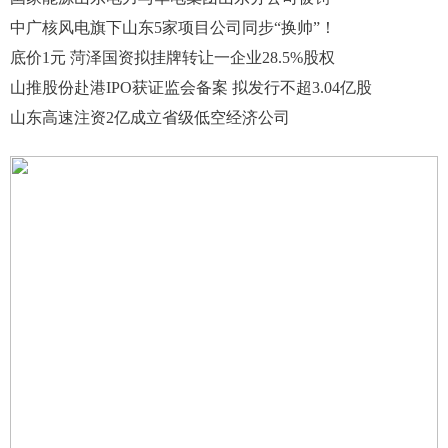
中广核风电旗下山东5家项目公司同步“换帅”！
底价1元 菏泽国资拟挂牌转让一企业28.5%股权
山推股份赴港IPO获证监会备案 拟发行不超3.04亿股
山东高速注资2亿成立省级低空经济公司