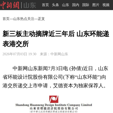
首页
头条
山东
国内
国际
图片
视频
首页
—
山东热点关注
—正文
新三板主动摘牌近三年后 山东环能递
表港交所
2026年07月03日 19:30 来源：中新网山东
中新网山东新闻7月3日电 (孙倩)近日，山东
省环能设计院股份有限公司(下称“山东环能”)向
港交所递交上市申请，艾德资本为独家保荐人。