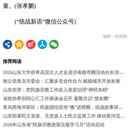
量。(张孝鹏)
(“统战新语”微信公众号)
编辑：孙婷婷
推荐阅读
2026山东大学侨界高层次人才走进济南都市圈活动在长清启动
致公党青岛市委会：汇聚多党合作合力 赋能城市开放发展
山东东营：把民族宗教工作嵌入基层治理“神经末梢”
省政协界别同心汇工作座谈会召开 凝聚共识“朋友圈”
青岛西海岸新区：民族团结宣传“搬”进商圈，统战故事讲进民心
山东部署民主党派、无党派人士民主监督工作 推动黄河流域生态保护和高质量发展
2026年山东省“民族宗教政策法规学习月”活动启动