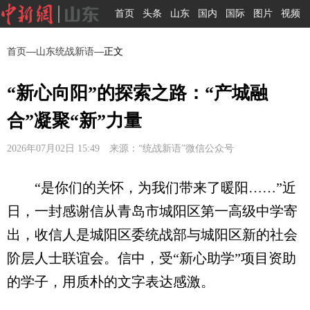
首页
头条
山东
国内
国际
图片
视频
首页
—
山东统战新语
—正文
“新心向阳”的探索之路：“产城融
合”凝聚“新”力量
2026年07月02日 15:49 来源：“统战新语”微信公众号
“是你们的关怀，为我们带来了暖阳……”近
日，一封感谢信从青岛市城阳区第一高级中学寄
出，收信人是城阳区委统战部与城阳区新的社会
阶层人士联谊会。信中，受“新心助学”项目资助
的学子，用质朴的文字表达感激。