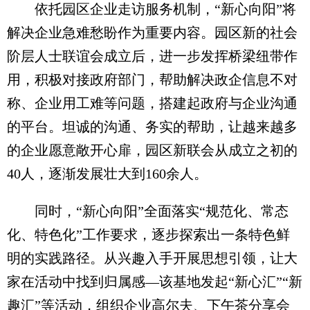
依托园区企业走访服务机制，“新心向阳”将
解决企业急难愁盼作为重要内容。园区新的社会
阶层人士联谊会成立后，进一步发挥桥梁纽带作
用，积极对接政府部门，帮助解决政企信息不对
称、企业用工难等问题，搭建起政府与企业沟通
的平台。坦诚的沟通、务实的帮助，让越来越多
的企业愿意敞开心扉，园区新联会从成立之初的
40人，逐渐发展壮大到160余人。
同时，“新心向阳”全面落实“规范化、常态
化、特色化”工作要求，逐步探索出一条特色鲜
明的实践路径。从兴趣入手开展思想引领，让大
家在活动中找到归属感—该基地发起“新心汇”“新
趣汇”等活动，组织企业高尔夫、下午茶分享会