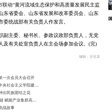
市联动”黄河流域生态保护和高质量发展民主监
山东省委会、山东省发展和改革委员会、山东
市委统战部有关负责人作发言。
副主委、秘书长、参政议政部负责人，无党
人及有关处室负责人在主会场参加会议。(完)
编辑：沙见龙
第一次会员大会召开
孙继业：七秩同心铸辉煌——纪念中央社会主义学院建院70周年
种出民族团结之花
滨州邹平市：凝统战之力 聚铝业之链 赋能产业集群高质量发展
统战故事