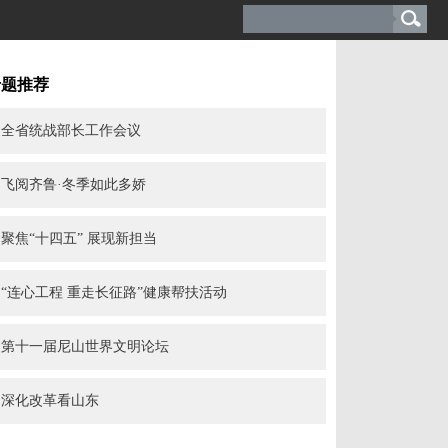
专题推荐
全省统战部长工作会议
飞阅齐鲁·冬季如此多娇
聚焦“十四五” 展现新担当
“连心工程 重走长征路”健康帮扶活动
第十一届尼山世界文明论坛
深化改革看山东