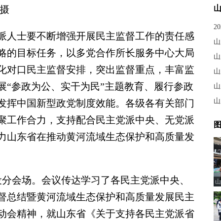
 摄
2
人士要不断增强开展民主监督工作的责任感
山
略的目标任务，以多党合作所长服务中心大局
山
化对口民主监督安排，突出监督重点，丰富监
展“参政为公、实干为民”主题教育、履行参政
山
山
发挥中国新型政党制度效能。各级各有关部门
聚工作合力，支持配合民主党派中央、无党派
图
力山东省在推动黄河流域生态保护和高质量发
分会场。会议传达学习了各民主党派中央、
山
督总结暨黄河流域生态保护和高质量发展民主
动会精神，就山东省《关于支持各民主党派省