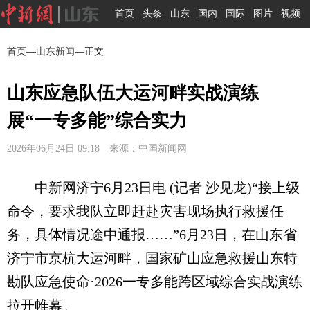
首页
头条
山东
国内
国际
图片
视频
首页
—
山东新闻
—正文
山东应急队伍大运河畔实战演练
展“一专多能”综合实力
2026年06月24日 09:18 来源：中国新闻网
中新网济宁6月23日电 (记者 沙见龙)“接上级
命令，要求我队立即赶赴灾害现场执行救援任
务，具体情况途中通报……”6月23日，在山东省
济宁市京杭大运河畔，国家矿山应急救援山东特
勘队应急使命·2026一专多能跨区域综合实战演练
拉开帷幕。