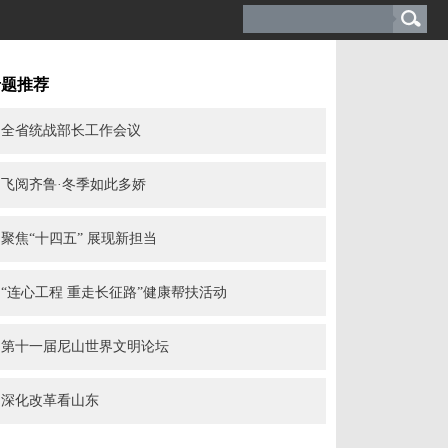
专题推荐
全省统战部长工作会议
飞阅齐鲁·冬季如此多娇
聚焦“十四五” 展现新担当
“连心工程 重走长征路”健康帮扶活动
第十一届尼山世界文明论坛
深化改革看山东