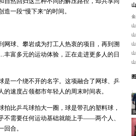
和自然回归这三种不同的解压路径，却共享同
创造一段“慢下来”的时间。
山
网球、攀岩成为打工人热衷的项目，再到溯
山
山
…丰富多元的运动体验，正在走进更多人的日
山
图
球是一个绕不开的名字。这项融合了网球、乒
人的速度占领都市年轻人的周末时间表。
拍比乒乓球拍大一圈，球是带孔的塑料球，
乎不需要任何运动基础就能上手——两个人、
一回合。