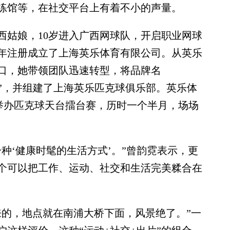
练馆等，在社交平台上有着不小的声量。
西姑娘，10岁进入广西网球队，开启职业网球
2年注册成立了上海英乐体育有限公司。从英乐
口，她带领团队迅速转型，将品牌名
oveSport”，并组建了上海英乐匹克球俱乐部。英乐体
牌联手举办匹克球天台擂台赛，历时一个半月，场场
‘健康时髦的生活方式’。”曾韵霓表示，更
个可以把工作、运动、社交和生活完美糅合在
的，地点就在南浦大桥下面，风景绝了。”一