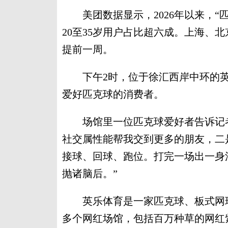
美团数据显示，2026年以来，“匹
20至35岁用户占比超六成。上海、
提前一周。
下午2时，位于徐汇西岸中环的英乐体育
爱好匹克球的消费者。
场馆里一位匹克球爱好者告诉记者
社交属性能帮我交到更多的朋友，二
接球、回球、跑位。打完一场出一身
抛诸脑后。”
英乐体育是一家匹克球、板式网球
多个网红场馆，包括百万种草的网红