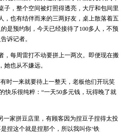
桌子，整个空间被灯照得透亮，大厅和包间里
人，也有结伴而来的三两好友，桌上散落着五
的是预约制，今天已经接待了100多人，不预
人告诉记者。
者，每周雷打不动要拼上一两次。即便现在搬
，她也从不嫌远。
有时一来就要待上一整天，老板他们开玩笑
来的快乐很纯粹：“一天50多元钱，玩得晚了就
另一家拼豆店里，有顾客因为捏豆子捏得太投
不是捏这个就是捏那个，所以我叫你‘铁