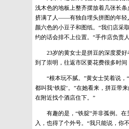
浅木色的地板上整齐摆放着几张长条
挤满了人——有独自埋头拼图的年轻
颜六色的小豆子和图纸。“我们店采取
约的话会排不上位置。”手作店负责
23岁的黄女士是拼豆的深度爱好
到了崇明，往返市区要花费很多时间
“根本玩不腻。”黄女士笑着说，“
都叫我‘铁腚’。”在她看来，拼豆带
在附近找个酒店住下。”
有趣的是，“铁腚”并非孤例。在
入，也得了个外号。“我只能说，你