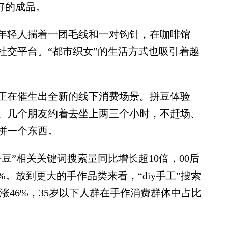
好的成品。
轻人揣着一团毛线和一对钩针，在咖啡馆
社交平台。“都市织女”的生活方式也吸引着越
在催生出全新的线下消费场景。拼豆体验
。几个朋友约着去坐上两三个小时，不赶场、
拼一个东西。
豆”相关关键词搜索量同比增长超10倍，00后
7%。放到更大的手作品类来看，“diy手工”搜索
上涨46%，35岁以下人群在手作消费群体中占比