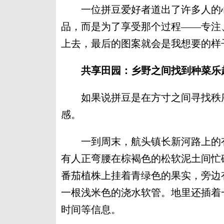
一位拼豆爱好者道出了许多人的心
品，而是为了享受那个过程——专注
上去，最后的图案就会是我想要的样
共享田园：乡野之间找到种菜乐
如果说拼豆是在方寸之间寻找秩序
感。
一到周末，航头镇长新河路上的有
有人正弯腰在棕褐色的松软泥土间忙
番茄植株上挂着青绿色的果实，旁边
一根浅米色的浇水软管。地里还插着
时间等信息。