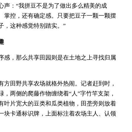
声：“我拼豆不是为了做出多么精美的成
、掌控，还有确定感。只要把豆子一颗一颗摆
子，这种感觉特别踏实。”
趣
感，那么共享田园则是在土地之上寻找归属
方田野共享农场就格外热闹。记者赶到时，
碌，两侧的爬藤作物缠绕着“人”字竹竿支架，
有叶片宽大的豆类和瓜类植物，田垄旁则放着
一块卡通标识牌，上面标注着农场主人、认领