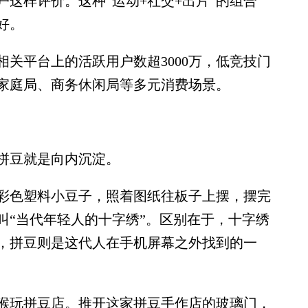
这样评价。这种“运动+社交+出片”的组合
好。
平台上的活跃用户数超3000万，低竞技门
家庭局、商务休闲局等多元消费场景。
拼豆就是向内沉淀。
色塑料小豆子，照着图纸往板子上摆，摆完
叫“当代年轻人的十字绣”。区别在于，十字绣
遣，拼豆则是这代人在手机屏幕之外找到的一
玩拼豆店。推开这家拼豆手作店的玻璃门，