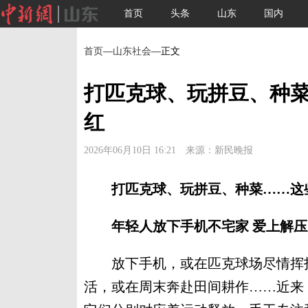
首页
头条
山东
国内
首页
—
山东社会
—正文
打匹克球、玩拼豆、种
红
2026年06月10日 16:21 来源：新民晚报
打匹克球、玩拼豆、种菜……这
年轻人放下手机不宅家 爱上解
放下手机，或在匹克球场尽情挥拍
活，或在周末奔赴田间耕作……近来