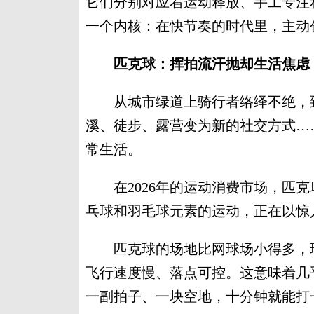
它们分别对应着运动释放、手工专注
一个内核：在快节奏的时代里，主动
匹克球：挥拍流汗抛却生活焦虑
从城市绿道上骑行者络绎不绝，到
溪、徒步、露营变为新的社交方式…
常生活。
在2026年的运动消费市场，匹克
乓球和羽毛球元素的运动，正在以惊
匹克球的场地比网球场小得多，球
飞行速度慢、落点可控。这意味着几
一副拍子、一块空地，十分钟就能打