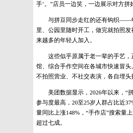
手’。”店员一边笑，一边展示对方拼
与拼豆同步走红的还有钩织——年
里、公园里随时开工，做完就拍照发
来越多的年轻人加入。
这些似乎原属于老一辈的手艺，正
馆、综合手作空间在各城市快速冒头
不拍照营业、不社交表演，各自埋头
美团数据显示，2026年以来，“拼
参与度最高，20至25岁人群占比近3
量同比上涨148%，“手作店”搜索量
超过七成。