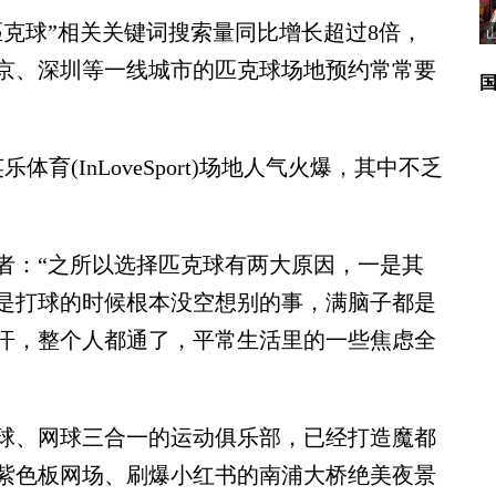
克球”相关关键词搜索量同比增长超过8倍，
北京、深圳等一线城市的匹克球场地预约常常要
(InLoveSport)场地人气火爆，其中不乏
：“之所以选择匹克球有两大原因，一是其
是打球的时候根本没空想别的事，满脑子都是
汗，整个人都通了，平常生活里的一些焦虑全
、网球三合一的运动俱乐部，已经打造魔都
紫色板网场、刷爆小红书的南浦大桥绝美夜景