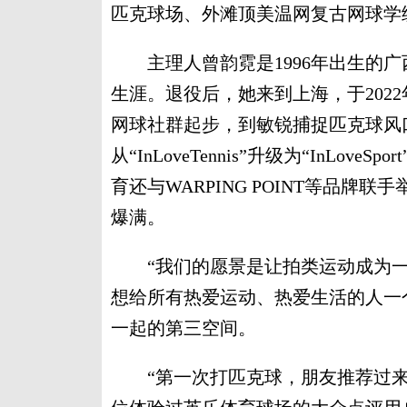
匹克球场、外滩顶美温网复古网球学
主理人曾韵霓是1996年出生的广
生涯。退役后，她来到上海，于202
网球社群起步，到敏锐捕捉匹克球风
从“InLoveTennis”升级为“InL
育还与WARPING POINT等品
爆满。
“我们的愿景是让拍类运动成为一种
想给所有热爱运动、热爱生活的人一
一起的第三空间。
“第一次打匹克球，朋友推荐过来