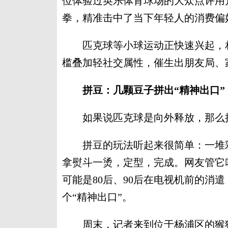
位体验过英乐体育球场的大众点评用户
拳，精准击中了当下年轻人的消费偏
匹克球等小球运动正快速兴起，相关
槛叠加轻社交属性，催生出朋友局、
拼豆：几颗豆子拼出“精神出口”
如果说匹克球是向外释放，那么
拼豆的玩法听起来很简单：一堆彩
拿熨斗一烫，定型，完成。网友管它
可能是80后、90后在电视机前的消
个“精神出口”。
周末，记者来到位于杨浦区的猴猴