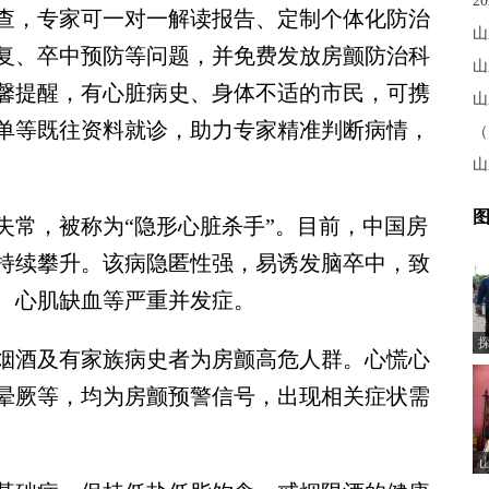
，专家可一对一解读报告、定制个体化防治
山
复、卒中预防等问题，并免费发放房颤防治科
山
馨提醒，有心脏病史、身体不适的市民，可携
山
单等既往资料就诊，助力专家精准判断病情，
山
图
常，被称为“隐形心脏杀手”。目前，中国房
数持续攀升。该病隐匿性强，易诱发脑卒中，致
、心肌缺血等严重并发症。
酒及有家族病史者为房颤高危人群。心慌心
晕厥等，均为房颤预警信号，出现相关症状需