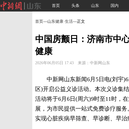
首页
头条
山东
国内
首页
—
山东健康·生活
—正文
中国房颤日：济南市中
健康
2026年06月05日 17:43 来源：中新网山东
中新网山东新闻6月5日电(刘宇)6
区)开启公益义诊活动。本次义诊集
活动将于6月6日(周六)9时至11时
展，为市民提供一站式免费诊疗服务
实现心脏疾病早筛查、早诊断、早治