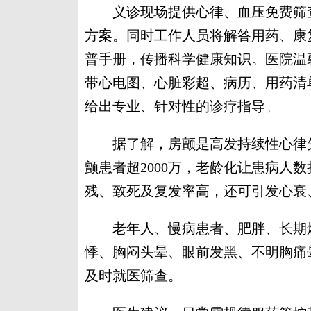
义诊现场提供心律、血压免费筛查
方案。同时工作人员将解答用药、康
普手册，传播科学健康知识。医院温
带心电图、心脏彩超、病历、用药清
给出专业、针对性的诊疗指导。
据了解，房颤是高发持续性心律失
颤患者超2000万，老龄化让患病人
残、致死及复发率高，还可引发心衰
老年人、慢病患者、肥胖、长期烟
悸、胸闷头晕、眼前发黑、不明胸痛
及时就医筛查。