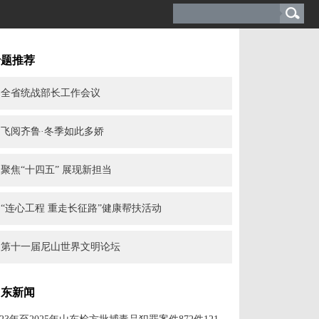
专题推荐
全省统战部长工作会议
飞阅齐鲁·冬季如此多娇
聚焦“十四五” 展现新担当
“连心工程 重走长征路”健康帮扶活动
第十一届尼山世界文明论坛
山东新闻